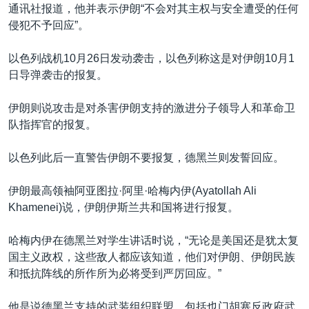
通讯社报道，他并表示伊朗“不会对其主权与安全遭受的任何
侵犯不予回应”。
以色列战机10月26日发动袭击，以色列称这是对伊朗10月1
日导弹袭击的报复。
伊朗则说攻击是对杀害伊朗支持的激进分子领导人和革命卫
队指挥官的报复。
以色列此后一直警告伊朗不要报复，德黑兰则发誓回应。
伊朗最高领袖阿亚图拉·阿里·哈梅内伊(Ayatollah Ali
Khamenei)说，伊朗伊斯兰共和国将进行报复。
哈梅内伊在德黑兰对学生讲话时说，“无论是美国还是犹太复
国主义政权，这些敌人都应该知道，他们对伊朗、伊朗民族
和抵抗阵线的所作所为必将受到严厉回应。”
他是说德黑兰支持的武装组织联盟，包括也门胡塞反政府武