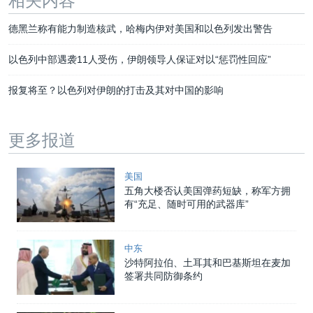
相关内容
德黑兰称有能力制造核武，哈梅内伊对美国和以色列发出警告
以色列中部遇袭11人受伤，伊朗领导人保证对以“惩罚性回应”
报复将至？以色列对伊朗的打击及其对中国的影响
更多报道
美国
五角大楼否认美国弹药短缺，称军方拥
有“充足、随时可用的武器库”
中东
沙特阿拉伯、土耳其和巴基斯坦在麦加
签署共同防御条约