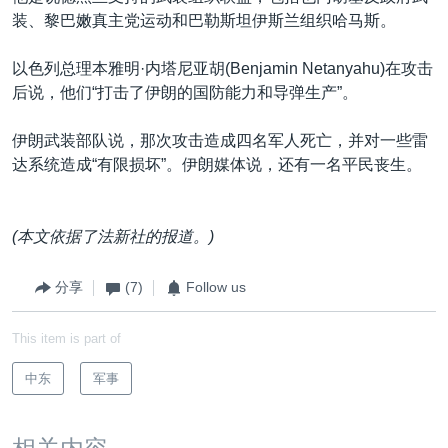
装、黎巴嫩真主党运动和巴勒斯坦伊斯兰组织哈马斯。
以色列总理本雅明·内塔尼亚胡(Benjamin Netanyahu)在攻击
后说，他们“打击了伊朗的国防能力和导弹生产”。
伊朗武装部队说，那次攻击造成四名军人死亡，并对一些雷
达系统造成“有限损坏”。伊朗媒体说，还有一名平民丧生。
(本文依据了法新社的报道。)
分享
(7)
Follow us
This item is part of
中东
军事