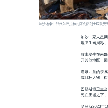
加沙地带中部代尔巴拉赫的阿克萨烈士医院受到以
加沙一家人星期
坦卫生当局称，
攻击发生在南部
开其他地区，因
遇难儿童的亲属穆
或目标人物，街
巴勒斯坦卫生当局
死在废墟之下，
哈马斯2023年