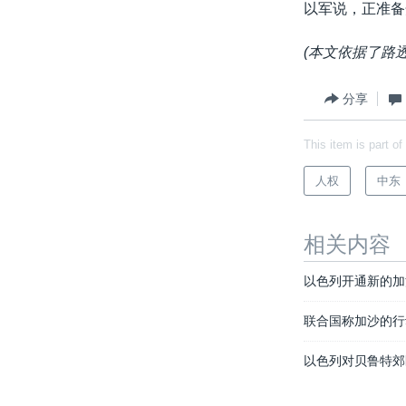
以军说，正准备开
(本文依据了路
分享
This item is part of
人权
中东
相关内容
以色列开通新的加
联合国称加沙的行
以色列对贝鲁特郊