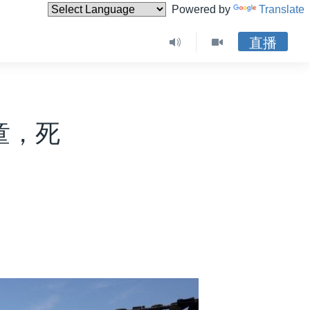
Powered by
Translate
直播
童，死