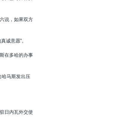
六说，如果双方
真诚意愿”。
斯在多哈的办事
媒体向哈马斯发出压
列驻日内瓦外交使