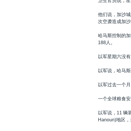
卫生官员说，星
他们说，加沙城
次空袭造成加沙地
哈马斯控制的加
188人。
以军星期六没有
以军说，哈马斯
以军过去一个月
一个全球粮食安
以军说，11 
Hanoun)地