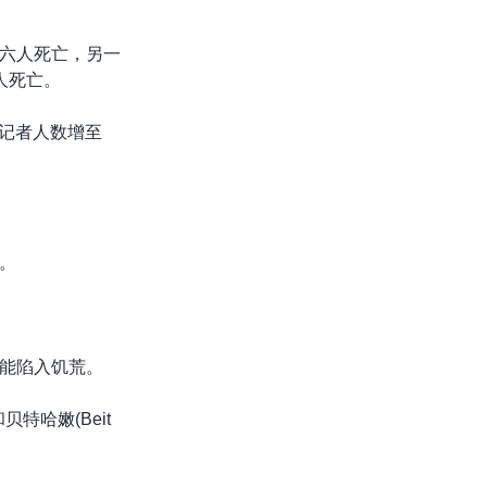
。
六人死亡，另一
两人死亡。
的记者人数增至
。
能陷入饥荒。
特哈嫩(Beit