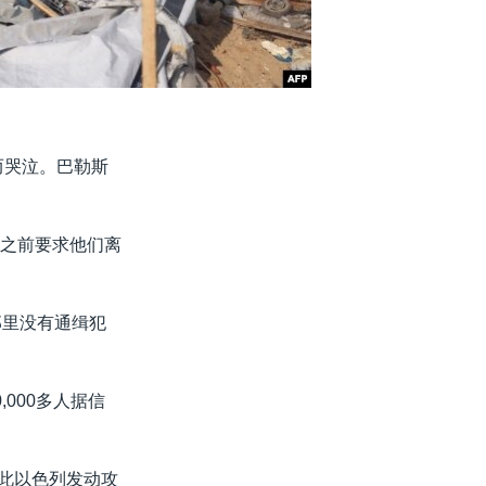
而哭泣。巴勒斯
方之前要求他们离
。那里没有通缉犯
000多人据信
因此以色列发动攻