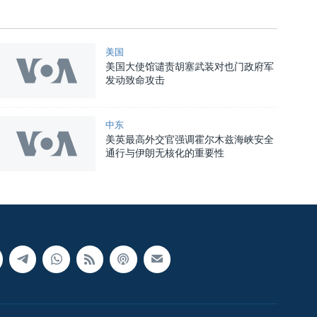
美国
美国大使馆谴责胡塞武装对也门政府军
发动致命攻击
中东
美英最高外交官强调霍尔木兹海峡安全
通行与伊朗无核化的重要性