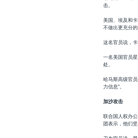
击。
美国、埃及和卡
不做出更充分的
这名官员说，卡
一名美国官员星
处。
哈马斯高级官员萨
力信息”。
加沙攻击
联合国人权办公
团表示，他们坚