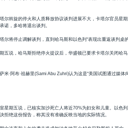
塔尔斡旋的停火和人质释放协议谈判进展不大，卡塔尔官员星期
承诺，多哈将退出谈判。
塔尔将停止调解谈判，直到哈马斯和以色列“表现出重返谈判桌的
期五说，哈马斯拒绝停火提议后，华盛顿已要求卡塔尔关闭哈马
米·阿布·祖赫里(Sami Abu Zuhri)认为这是“美国试图通过
室星期五说，已核实加沙死亡人将近70%为妇女和儿童。以色
决拒绝这份报告，称其没有准确反映当地的实际情况。