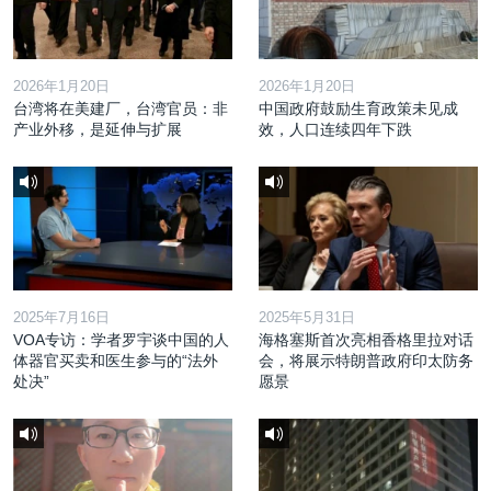
2026年1月20日
2026年1月20日
台湾将在美建厂，台湾官员：非
中国政府鼓励生育政策未见成
产业外移，是延伸与扩展
效，人口连续四年下跌
2025年7月16日
2025年5月31日
VOA专访：学者罗宇谈中国的人
海格塞斯首次亮相香格里拉对话
体器官买卖和医生参与的“法外
会，将展示特朗普政府印太防务
处决”
愿景