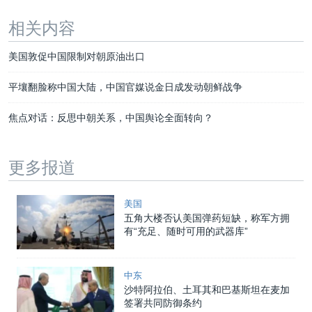
相关内容
美国敦促中国限制对朝原油出口
平壤翻脸称中国大陆，中国官媒说金日成发动朝鲜战争
焦点对话：反思中朝关系，中国舆论全面转向？
更多报道
美国
五角大楼否认美国弹药短缺，称军方拥
有“充足、随时可用的武器库”
中东
沙特阿拉伯、土耳其和巴基斯坦在麦加
签署共同防御条约