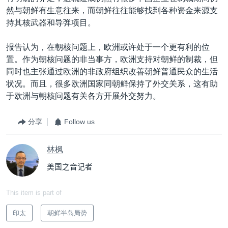
然与朝鲜有生意往来，而朝鲜往往能够找到各种资金来源支
持其核武器和导弹项目。
报告认为，在朝核问题上，欧洲或许处于一个更有利的位
置。作为朝核问题的非当事方，欧洲支持对朝鲜的制裁，但
同时也主张通过欧洲的非政府组织改善朝鲜普通民众的生活
状况。而且，很多欧洲国家同朝鲜保持了外交关系，这有助
于欧洲与朝核问题有关各方开展外交努力。
分享
Follow us
林枫
美国之音记者
This item is part of
印太
朝鲜半岛局势