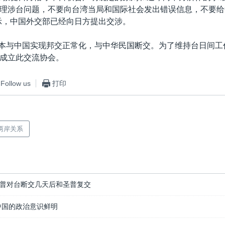
理涉台问题，不要向台湾当局和国际社会发出错误信息，不要给
示，中国外交部已经向日方提出交涉。
，日本与中国实现邦交正常化，与中华民国断交。为了维持台日间工
成立此交流协会。
Follow us
打印
两岸关系
普对台断交几天后和圣普复交
抗中国的政治意识鲜明