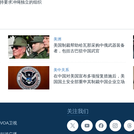
持要求冲绳独立的组织
美洲
美国制裁帮助哈瓦那采购中俄武器装备
者，包括古巴驻中国武官
美中关系
在中国对美国宣布多项报复措施后，美
国国土安全部重申其制裁中国企业立场
关注我们
VOA卫视
A短波广播