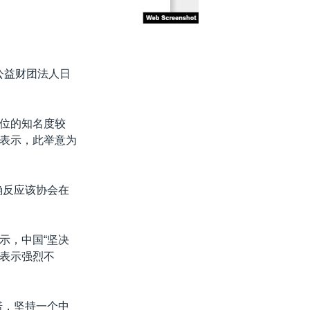
“公益财团法人日
位的知名度较
表示，此举意为
确反应该协会在
示，中国“坚决
措表示强烈不
诺，坚持一个中