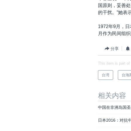
国原则，妥善处
的干扰。”她表
1972年9月
月作为民间组织
分享
This item is part of
台湾
台海
相关内容
中国在非洲岛国圣
日本2016：对