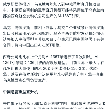
俄罗斯媒体报道，乌克兰可能加入到中俄重型直升机项目
中。中俄联合研制的重型直升机很可能将采用位于乌克兰南
部的西奇航空发动机公司生产的AI-136T引擎。
乌克兰与俄罗斯目前相互制裁，乌克兰企业被禁止向俄罗斯
出口各种军用发动机和配件。乌克兰西奇航空发动机公司否
认将加入中俄重型直升机项目，但表示已同中国签署了有关
合同，将向中国出口AI-136T引擎。
西奇公司刚刚在上个月对AI-136T擎进行了首次测试。AI-
136T引擎是D-136引擎的深度改进型。目前世界上最大，在
俄罗斯被大量使用的米-26直升机装备D-136引擎。这款引
擎，以及在俄罗斯被广泛使用的米-8系列直升机引擎一直由
乌克兰西奇公司负责生产。
中国急需重型直升机
来自俄罗斯的米-26重型直升机曾在四川地震救灾过程中大显