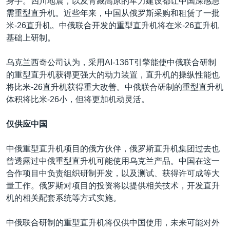
身手。四川地震，以及青藏高原的军力建设都让中国深感急
需重型直升机。近些年来，中国从俄罗斯采购和租赁了一批
米-26直升机。中俄联合开发的重型直升机将在米-26直升机
基础上研制。
乌克兰西奇公司认为，采用AI-136T引擎能使中俄联合研制
的重型直升机获得更强大的动力装置，直升机的操纵性能也
将比米-26直升机获得重大改善。中俄联合研制的重型直升机
体积将比米-26小，但将更加机动灵活。
仅供应中国
中俄重型直升机项目的俄方伙伴，俄罗斯直升机集团过去也
曾透露过中俄重型直升机可能使用乌克兰产品。中国在这一
合作项目中负责组织研制开发，以及测试、获得许可成等大
量工作。俄罗斯对项目的投资将以提供相关技术，开发直升
机的相关配套系统等方式实施。
中俄联合研制的重型直升机将仅供中国使用，未来可能对外