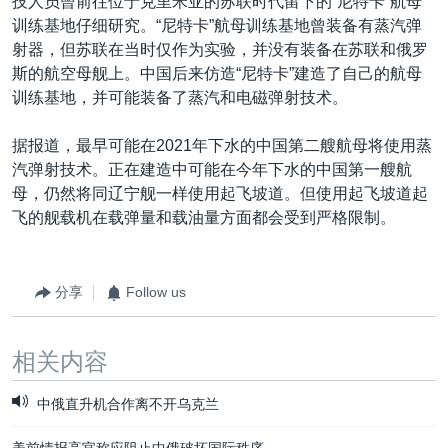
技人员曾前往位于克里米亚的苏联时代留下的“尼特卡”航母
训练基地仔细研究。“尼特卡”航母训练基地曾装备有蒸汽弹
射器，但苏联在当时仅作为实验，并没有装备在苏联和俄罗
斯的航空母舰上。中国后来仿造“尼特卡”建造了自己的航母
训练基地，并可能装备了蒸汽和电磁弹射技术。
据报道，最早可能在2021年下水的中国第二艘航母将使用蒸
汽弹射技术。正在建造中可能在今年下水的中国第一艘航
母，仍然将同辽宁舰一样使用起飞坡道。但使用起飞坡道起
飞的舰载机在载弹量和载油量方面都会受到严格限制。
分享
Follow us
相关内容
中俄直升机合作离不开乌克兰
美前情报高官称应阻止中俄破坏国际秩序