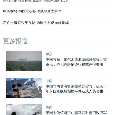
中美交恶 中国能否指望俄罗斯支持？
习近平普京今年互访 两国关系仍面临挑战
更多报道
中东
美国官员：霍尔木兹海峡临时航线无需
审批，也无需缴纳通行费或任何费用
中国
中国向两名海警追授荣誉称号，证实一
年前自家舰船相撞事件造成人员丧生
美国
美国大使馆谴责胡塞武装对也门政府军