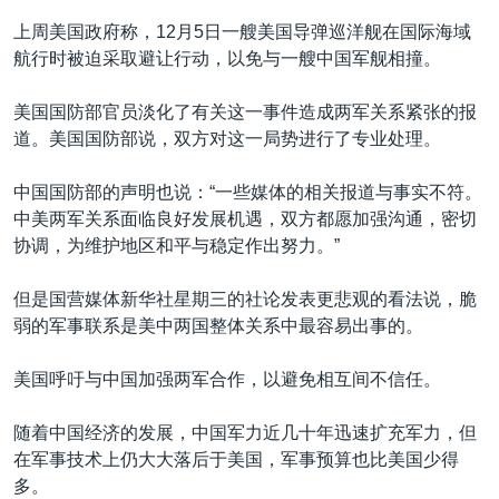
上周美国政府称，12月5日一艘美国导弹巡洋舰在国际海域
航行时被迫采取避让行动，以免与一艘中国军舰相撞。
美国国防部官员淡化了有关这一事件造成两军关系紧张的报
道。美国国防部说，双方对这一局势进行了专业处理。
中国国防部的声明也说：“一些媒体的相关报道与事实不符。
中美两军关系面临良好发展机遇，双方都愿加强沟通，密切
协调，为维护地区和平与稳定作出努力。”
但是国营媒体新华社星期三的社论发表更悲观的看法说，脆
弱的军事联系是美中两国整体关系中最容易出事的。
美国呼吁与中国加强两军合作，以避免相互间不信任。
随着中国经济的发展，中国军力近几十年迅速扩充军力，但
在军事技术上仍大大落后于美国，军事预算也比美国少得
多。