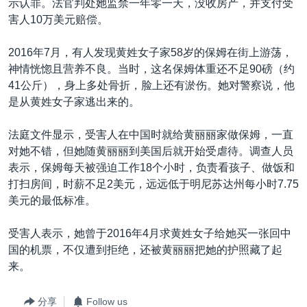
示认罪。法官判处她监禁一年零一天，没收房产，并支付受
VOA视频
欧洲
科教·文娱·体健
白宫要闻
转
害人10万美元赔偿。
到
VOA今日焦点
非洲
军事
国会报道
检
2016年7月，有人发现黄姓女子家58岁的保姆在街上游荡，
中文广播
美洲
劳工
美中关系
索
神情恍惚且营养不良。当时，这名保姆体重还不足90磅（约
全球议题
环境
美国建国250周年
41公斤），身上多处骨折，脸上还有淤伤。她对警察说，他
关注我们
是从黄姓女子家逃出来的。
埃博拉疫情
美国之音专访
法庭文件显示，受害人在中国时就给黄丽丽家做保姆，一直
对她不错，但她随黄丽丽到美国后就开始受虐待。调查人员
重要讲话与声明
表示，保姆每天被强迫工作18个小时，负责看孩子、做饭和
台海两岸关系
打扫房间，时薪不足2美元，远远低于明尼苏达州每小时7.75
其他语言网站
美元的最低标准。
南中国海争端
关注西藏
受害人表示，她曾于2016年4月求黄姓女子给她买一张回中
国的机票，不仅遭到拒绝，还被黄丽丽把她的护照藏了起
关注新疆
来。
GEN Z 看美国
分享
Follow us