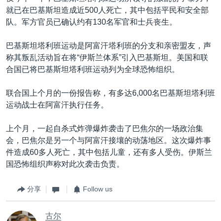
就已在巴基斯坦造成近500人死亡，其中包括平民和安全部
队。军方官员已确认约有130名军官和士兵丧生。
巴基斯坦塔利班运动是阿富汗塔利班的分支和亲密盟友，声
称其叛乱活动旨在将“伊斯兰体系”引入巴基斯坦。美国和联
合国已将巴基斯坦塔利班运动列为全球恐怖组织。
联合国上个月的一份报告称，有多达6,000名巴基斯坦塔利班
运动战士在阿富汗执行任务。
上个月，一起自杀式炸弹爆炸袭击了巴焦尔的一场政治集
会，巴焦尔是另一个与阿富汗接壤的动荡地区。这次爆炸事
件造成60多人死亡，其中包括儿童，还有多人受伤。伊斯兰
国恐怖组织声称对此次袭击负责。
分享
Follow us
古尔