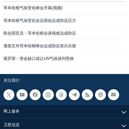
哥本哈根气候变化峰会开幕(视频)
哥本哈根气候变化会议面临达成协议压力
联合国官员：哥本哈根会谈很难达成协议
潘基文对哥本哈根峰会达成协议表示乐观
索罗斯：资金缺口或让UN气候谈判受挫
关注我们
网上服务
卫星信息