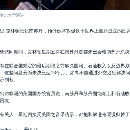
达喀尔大学演讲
里·克林顿抵达南苏丹，预计她将敦促这个世界上最新成立的国
暂访问期间，克林顿星期五将在南苏丹首都朱巴会晤南苏丹总统
有在联合国规定的最后期限之前解决国籍、石油收入以及边界划
，这些问题悬而未决已达13个月。如果不能通过外交途径解决
济制裁。
出访非洲的美国国务院官员说，南苏丹和苏丹围绕领土和石油收
困境。
有关人士星期四接受美国之音采访示，都把和解进程缓慢归咎于
Follow us
打印