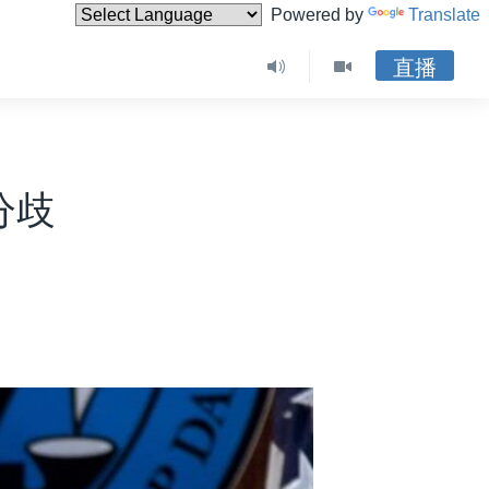
Powered by
Translate
直播
分歧