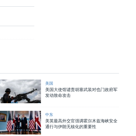
美国
美国大使馆谴责胡塞武装对也门政府军
发动致命攻击
中东
美英最高外交官强调霍尔木兹海峡安全
通行与伊朗无核化的重要性