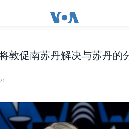
将敦促南苏丹解决与苏丹的
31