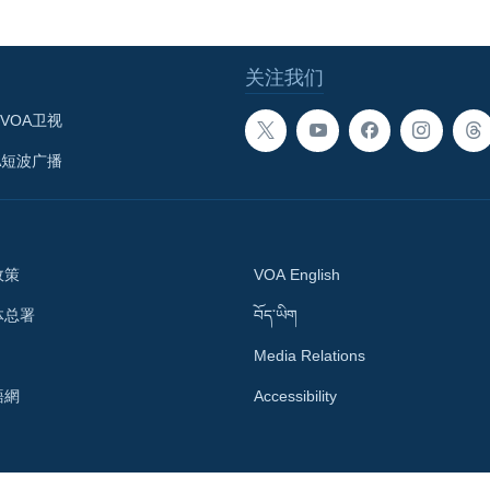
关注我们
VOA卫视
A短波广播
政策
VOA English
体总署
བོད་ཡིག
Media Relations
語網
Accessibility