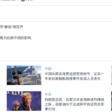
求“解放”南苏丹
视为抗衡中国的影响
中国
中国向两名海警追授荣誉称号，证实一
年前自家舰船相撞事件造成人员丧生
中东
特朗普总统：在霍尔木兹海峡谈判继续
之际，他更倾向于达成和平协议而非军
事行动