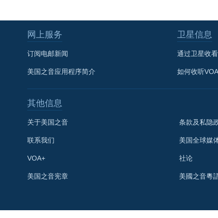
网上服务
卫星信息
订阅电邮新闻
通过卫星收看
美国之音应用程序简介
如何收听VO
其他信息
关于美国之音
条款及私隐
联系我们
美国全球媒
VOA+
社论
关注我们
美国之音宪章
美國之音粵