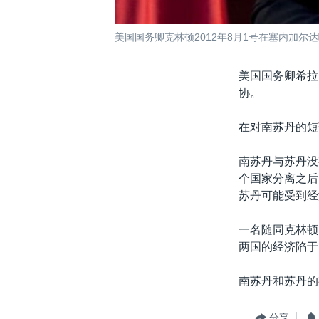
美国国务卿克林顿2012年8月1号在塞内加尔
美国国务卿希拉
协。
在对南苏丹的短
南苏丹与苏丹没
个国家分离之后
苏丹可能受到经
一名随同克林顿
两国的经济陷于
南苏丹和苏丹的
分享