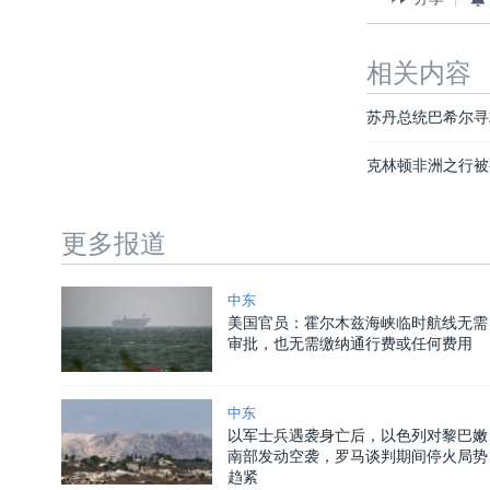
相关内容
苏丹总统巴希尔寻
克林顿非洲之行被
更多报道
中东
美国官员：霍尔木兹海峡临时航线无需
审批，也无需缴纳通行费或任何费用
中东
以军士兵遇袭身亡后，以色列对黎巴嫩
南部发动空袭，罗马谈判期间停火局势
趋紧