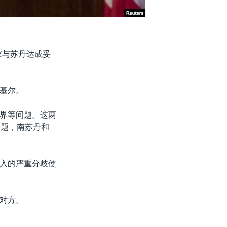
家与苏丹达成妥
基尔。
界等问题。这两
问题，南苏丹和
入的严重分歧使
对方。