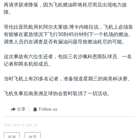
再请求获准降落，因为飞机燃油即将耗尽而且出现电力故
障。
哥伦比亚民航局长阿尔夫莱德.博卡内格拉说，飞机上必须装
有能够在紧急情况下飞行30到45分钟到下一个机场的燃油。
调查人员仍在调查是否有漏油问题导致燃油耗尽的可能。
这次事故有六位生还者，包括三名沙佩科恩斯队球员、一名
记者和两名机组成员。
当时飞机上有20多名记者，准备报道星期三的南美杯决赛。
飞机失事后南美洲足球协会暂时取消了一切活动。
分享
Follow us
This item is part of
美洲
体育