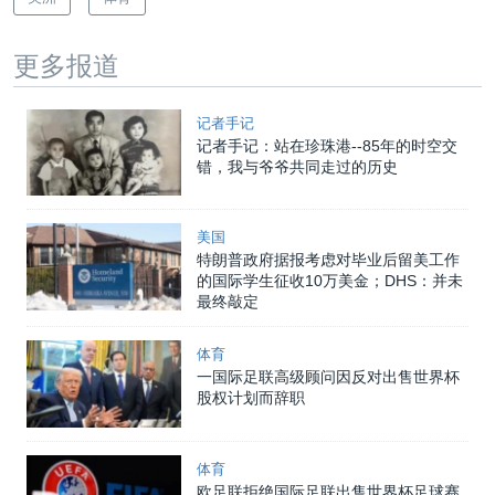
更多报道
记者手记
记者手记：站在珍珠港--85年的时空交
错，我与爷爷共同走过的历史
美国
特朗普政府据报考虑对毕业后留美工作
的国际学生征收10万美金；DHS：并未
最终敲定
体育
一国际足联高级顾问因反对出售世界杯
股权计划而辞职
体育
欧足联拒绝国际足联出售世界杯足球赛