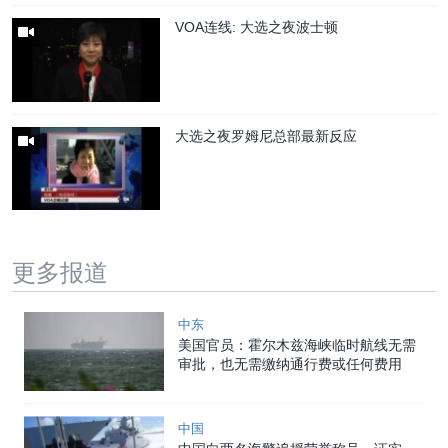
VOA连线: 大选之夜波士顿
大选之夜罗姆尼总部最新反应
更多报道
中东
美国官员：霍尔木兹海峡临时航线无需
审批，也无需缴纳通行费或任何费用
中国