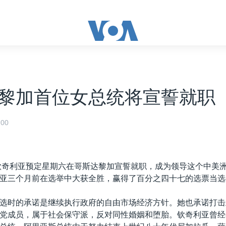
黎加首位女总统将宣誓就职
00
钦奇利亚预定星期六在哥斯达黎加宣誓就职，成为领导这个中美
亚三个月前在选举中大获全胜，赢得了百分之四十七的选票当选
选时的承诺是继续执行政府的自由市场经济方针。她也承诺打击
党成员，属于社会保守派，反对同性婚姻和堕胎。钦奇利亚曾经