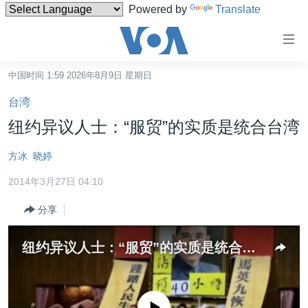
Powered by
Translate
无
障
碍
中国时间 1:59 2026年8月9日 星期日
主页
链
台湾
接
美国
纽约异议人士：“服贸”的实质是统合台湾
跳
中国
转
方冰
晓婷
台湾
到
2014年3月27日 04:10
内
港澳
容
分享
国际
跳
转
分类新闻
最新国际新闻
纽约异议人士：“服贸”的实质是统合台湾
到
美中关系
印太
经济·金融·贸易
导
航
热点专题
中东
人权·法律·宗教
跳