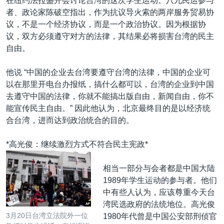
在纽约法拉盛开会讨论台湾的这次学生运动。八九民运参与
者、政论家陈破空指出，作为抗议导火索的两岸服务贸易协
议，不是一个经济协议，而是一个政治协议。因为根据协
议，双方必须遵守对方的法律，其结果必将损害台湾的民主
自由。
他说 “中国的企业去台湾要遵守台湾的法律，中国的企业可
以在那里开电台办报纸，搞什么都可以，台湾的企业到中国
去遵守中国的法律，你就不能搞出版自由，新闻自由，你不
能宣传民主自由。” 因此他认为，北京最终目的是以经济统
合台湾，进而达到政治统合的目的。
*高光俊：继续激烈方式不符合民主宪政*
相当一部分与会者都是中国大陆
1989年学生运动的参与者。他们
中有些人认为，应该尊重今天台
湾民选政府的法统地位。高光俊
3月20日台湾立法院外一位
1980年代曾是中国公安部刑侦官