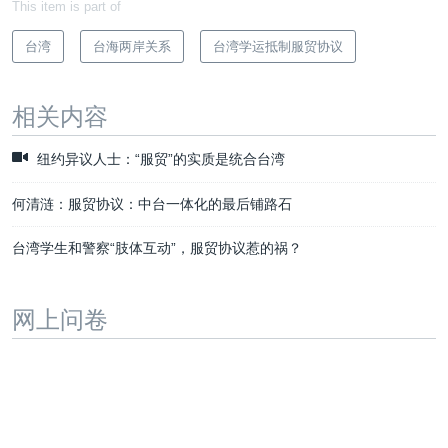
This item is part of
台湾
台海两岸关系
台湾学运抵制服贸协议
相关内容
纽约异议人士：“服贸”的实质是统合台湾
何清涟：服贸协议：中台一体化的最后铺路石
台湾学生和警察“肢体互动”，服贸协议惹的祸？
网上问卷