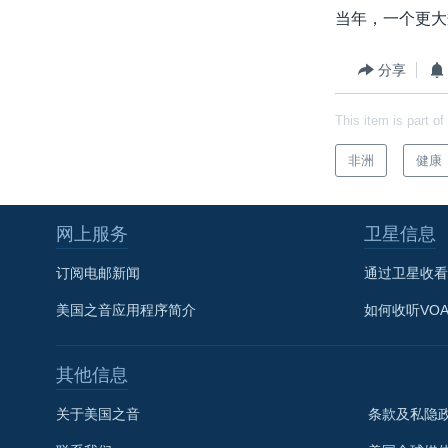
当年，一个更大
分享
This item is part of
非洲
健康
网上服务
卫星信息
订阅电邮新闻
通过卫星收看
美国之音应用程序简介
如何收听VO
其他信息
关于美国之音
条款及私隐
关注我们