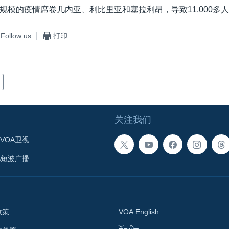
规模的疫情席卷几内亚、利比里亚和塞拉利昂，导致11,000多
Follow us
打印
关注我们
VOA卫视
A短波广播
政策
VOA English