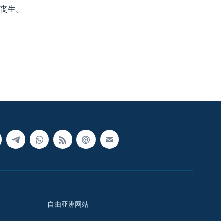
人丧生。
自由亚洲网站