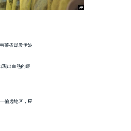
韦莱省爆发伊波
出現出血熱的症
一偏远地区，应