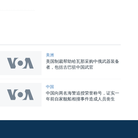
美洲
美国制裁帮助哈瓦那采购中俄武器装备
者，包括古巴驻中国武官
中国
中国向两名海警追授荣誉称号，证实一
年前自家舰船相撞事件造成人员丧生