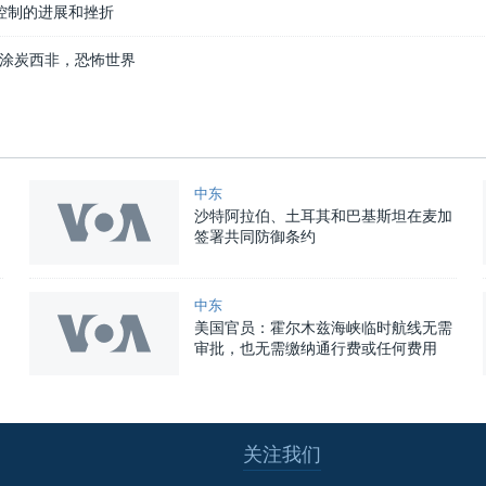
病控制的进展和挫折
涂炭西非，恐怖世界
中东
沙特阿拉伯、土耳其和巴基斯坦在麦加
签署共同防御条约
中东
美国官员：霍尔木兹海峡临时航线无需
审批，也无需缴纳通行费或任何费用
关注我们