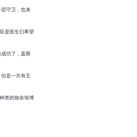
一层守卫，也来
应是医生们希望
快成功了，盖斯
，但是一共有五
种类的致命埃博