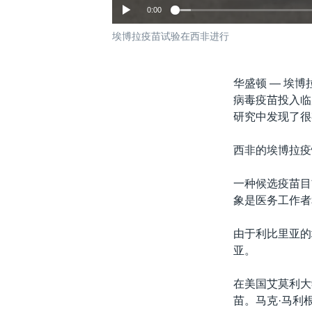
0:00
埃博拉疫苗试验在西非进行
华盛顿 —
埃博
病毒疫苗投入临
研究中发现了很
西非的埃博拉疫
一种候选疫苗目
象是医务工作者
由于利比里亚的
亚。
在美国艾莫利大
苗。马克·马利