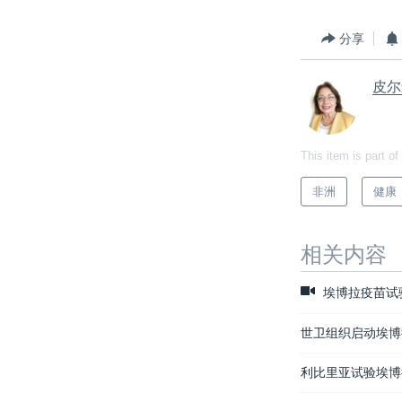
分享
皮尔
This item is part of
非洲
健康
相关内容
埃博拉疫苗试
世卫组织启动埃博
利比里亚试验埃博