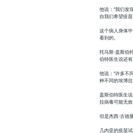
他说：“我们发
自我们希望疫苗
这个病人身体中
看到的。
托马斯·盖斯伯
伯特医生说还有
他说：“许多不
种不同的埃博拉
盖斯伯特医生说
拉病毒可能无效
但是杰西·古德
几内亚的疫苗试