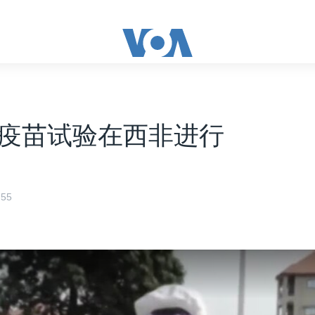
疫苗试验在西非进行
55