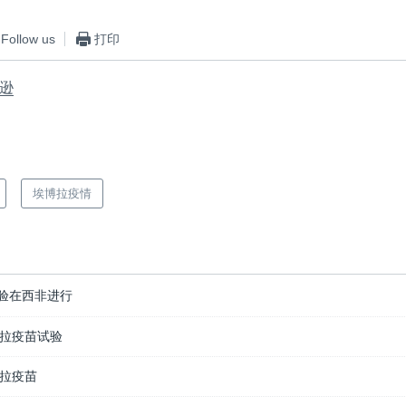
Follow us
打印
逊
埃博拉疫情
验在西非进行
拉疫苗试验
拉疫苗