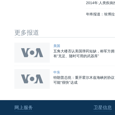
2014年:人类疾
年终报道：埃博拉
更多报道
美国
五角大楼否认美国弹药短缺，称军方拥
有“充足、随时可用的武器库”
中东
特朗普总统：重开霍尔木兹海峡的协议
可能“很快”达成
网上服务
卫星信息
关注我们