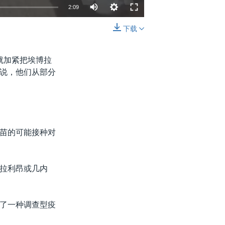
2:09
下载
嵌入
分享
就加紧把埃博拉
说，他们从部分
苗的可能接种对
拉利昂或几内
了一种调查型疫