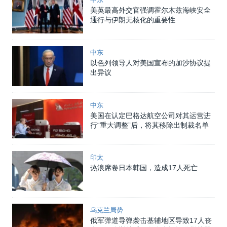
美英最高外交官强调霍尔木兹海峡安全
通行与伊朗无核化的重要性
中东
以色列领导人对美国宣布的加沙协议提
出异议
中东
美国在认定巴格达航空公司对其运营进
行“重大调整”后，将其移除出制裁名单
印太
热浪席卷日本韩国，造成17人死亡
乌克兰局势
俄军弹道导弹袭击基辅地区导致17人丧