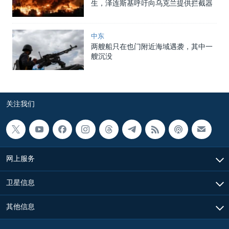
生，泽连斯基呼吁向乌克兰提供拦截器
中东
两艘船只在也门附近海域遇袭，其中一
艘沉没
关注我们
网上服务
卫星信息
其他信息