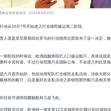
会前发表谈话（2015年9月23日）
行动从10月7号开始进入打击移民贩运第二阶段。
责人莫盖里尼星期四在罗马的行动指挥总部宣布了这一决定，她
一新阶段的时候说，欧洲战舰将阻拦人口贩运船只，具体说就是
要时令其转道。不过行动范围只在国际公海，不会进入利比亚领
是六月底开始的，包括动用军队打击移民走私活动，没收大部分
载移民的船只，以及最好在走私活动之前销毁那些船只及相关资
织目前可调用四艘舰船和几架飞机。
总理默克尔说，欧洲就一项安置12万名移民的定额计划达成协