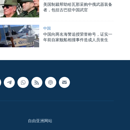
美国制裁帮助哈瓦那采购中俄武器装备
者，包括古巴驻中国武官
中国
中国向两名海警追授荣誉称号，证实一
年前自家舰船相撞事件造成人员丧生
自由亚洲网站