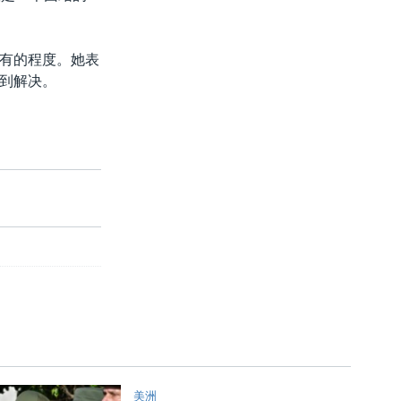
有的程度。她表
到解决。
美洲