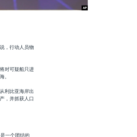
说，行动人员物
将对可疑船只进
海。
从利比亚海岸出
产，并抓获人口
议是一个团结的