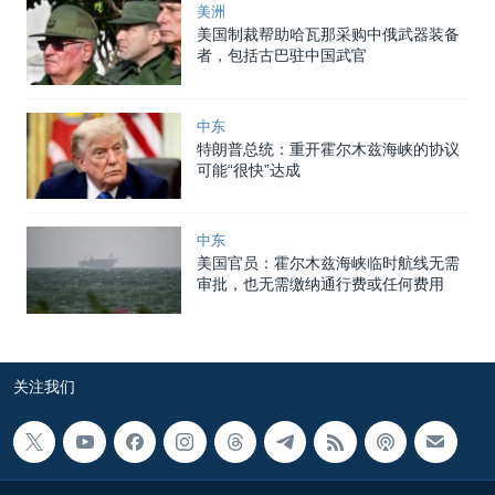
美洲
美国制裁帮助哈瓦那采购中俄武器装备
者，包括古巴驻中国武官
中东
特朗普总统：重开霍尔木兹海峡的协议
可能“很快”达成
中东
美国官员：霍尔木兹海峡临时航线无需
审批，也无需缴纳通行费或任何费用
关注我们