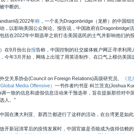
被中断的。
diant在2022年
称
，一个名为Dragonbridge（龙桥）的中国
，以影响美国公众舆论。报告说，中国政府在Dragonbridge
包括在2022年中期选举之前打击美国选民的士气并影响他们的
oft）在9月份出台
报
告称，中国控制的社交媒体账户网正寻求利用
，今年3月开始，网络上出现了用英语制作、在口气上模仿美国
系协会(Council on Foreign Relations)高级研究员、
《北
Global Media Offensive）
一书作者约书亚·科兰茨克(Joshua Kurlan
协调一致的信息和虚假信息活动来干预选举，旨在提振那些对中
选人。”
中国在澳大利亚、新西兰都进行了这样的活动，在台湾更是如此
放开新冠清零后的疫情发展时，中国官媒是否能成为值得信赖的