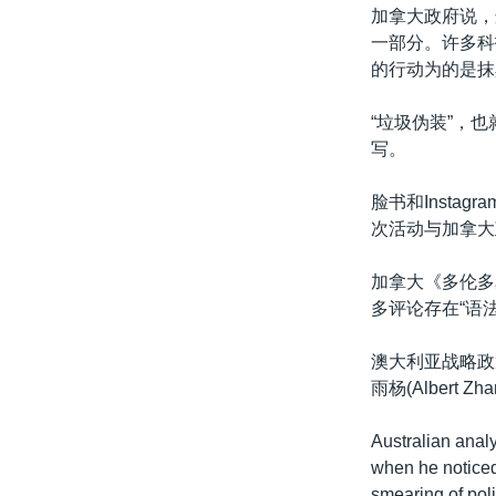
加拿大政府说，
一部分。许多科
的行动为的是抹
“垃圾伪装”，也就是
写。
脸书和Instag
次活动与加拿大
加拿大《多伦多星报》
多评论存在“语
澳大利亚战略政策研究
雨杨(Alber
Australian anal
when he noticed
smearing of pol