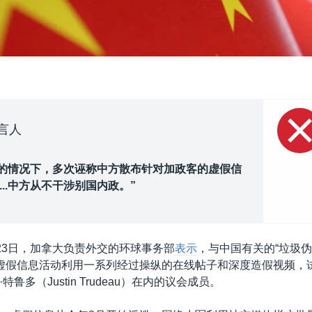
言人
的情况下，多次诬称中方散布针对加政客的虚假信
...中方从不干涉别国内政。”
月23日，加拿大负责外交的环球事务部
表示
，与中国有关的“垃圾伪
lage)虚假信息活动利用一系列经过操纵的在线帖子和深度造假视频
鲁多（Justin Trudeau）在内的议会成员。