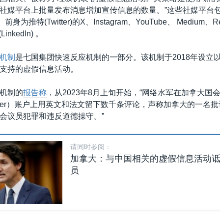
社媒平台上批量发布消息增加宣传信息的数量。”这些社媒平台
)、前身为推特(Twitter)的X、Instagram、YouTube、 Medium
inkedIn) 。
机制
是七国集团快速反应机制的一部分。该机制于2018年设立
支持的虚假信息活动。
机制的
报告称
，从2023年8月上旬开始，“网络水军在加拿大国
witter）账户上用英文和法文留下数千条评论，声称加拿大的一名
会议员犯罪和违反道德操守。”
请同时参阅：
加拿大：与中国相关的虚假信息活动
员