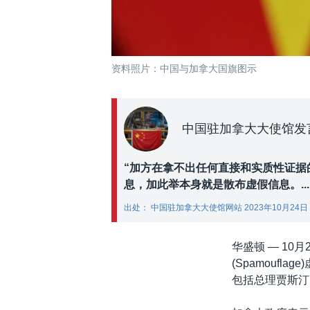
资料照片：中国与加拿大国旗图示
中国驻加拿大大使馆发
“加方在拿不出任何直接和实质性证据
息，加此举本身就是散布虚假信息。...
出处： 中国驻加拿大大使馆网站 2023年10月24日
华盛顿 —
10
(Spamouf
包括总理贾斯汀·特