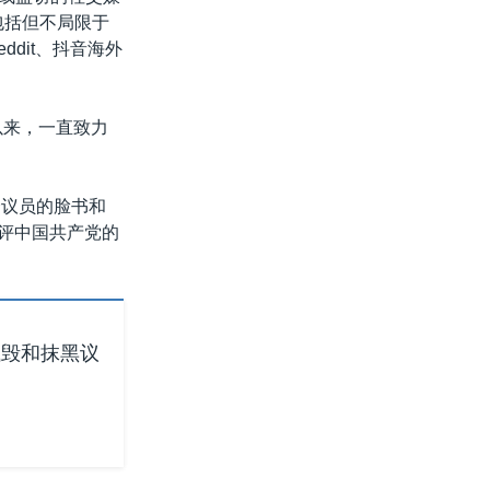
包括但不局限于
、Reddit、抖音海外
以来，一直致力
会议员的脸书和
批评中国共产党的
诋毁和抹黑议