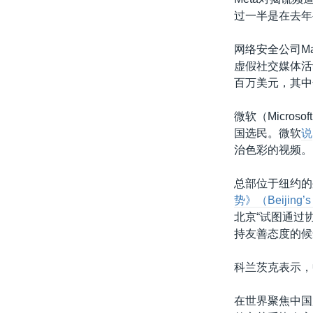
过一半是在去年
网络安全公司Man
虚假社交媒体活动
百万美元，其中
微软（Micros
国选民。微软
说
治色彩的视频。
总部位于纽约的外交关
势》（Beijing’s 
北京“试图通过
持友善态度的候
科兰茨克表示，
在世界聚焦中国