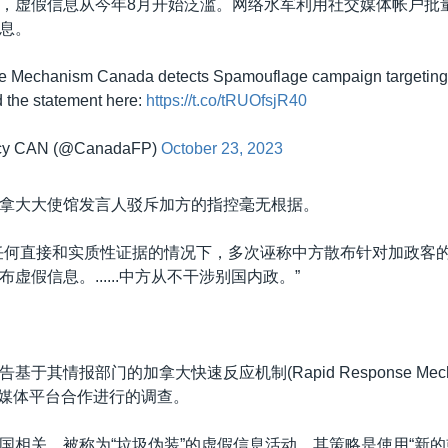
，虚假信息从今年8月开始泛滥。网络水军利用社交媒体帐户批
息。
 Mechanism Canada detects Spamouflage campaign targeting
 the statement here:
https://t.co/tRUOfsjR40
icy CAN (@CanadaFP)
October 23, 2023
拿大大使馆发言人驳斥加方的指控毫无根据。
任何直接和实质性证据的情况下，多次诬称中方散布针对加政客
虚假信息。......中方从不干涉别国内政。”
于其情报部门的加拿大快速反应机制(Rapid Response Mech
社交媒体平台合作进行的调查。
国相关、被称为“垃圾伪装”的虚假信息活动。其策略是使用“新