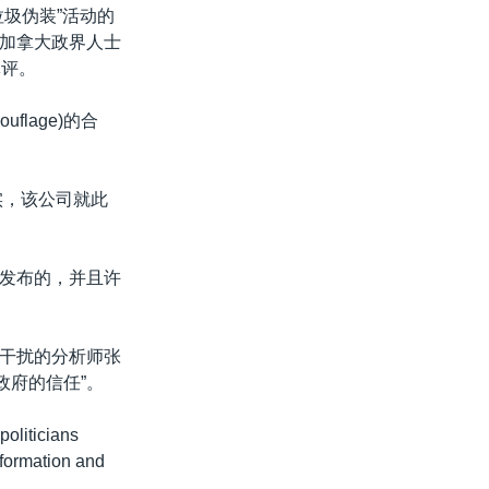
圾伪装”活动的
加拿大政界人士
批评。
uflage)的合
实，该公司就此
发布的，并且许
外国网络干扰的分析师张
其政府的信任”。
politicians
nformation and