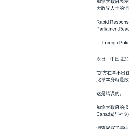
加拿大政府表示
大政界人士的消
Rapid Response
ParliamentRead
— Foreign Pol
次日，中国驻加
“加方在拿不出
此举本身就是散布
这是错误的。
加拿大政府的报告基
Canada)与
调查揭露了与中