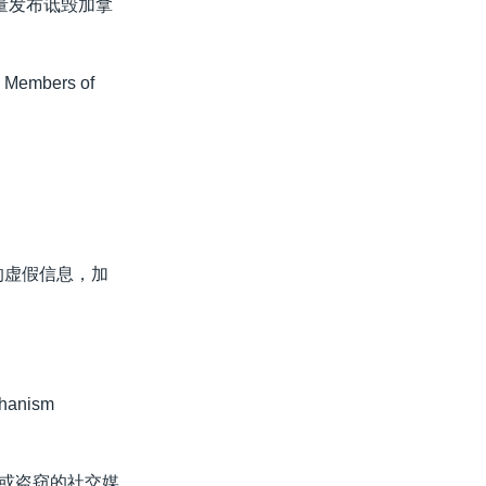
量发布诋毁加拿
 Members of
的虚假信息，加
anism
的或盗窃的社交媒