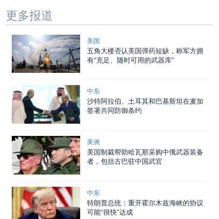
更多报道
美国
五角大楼否认美国弹药短缺，称军方拥
有“充足、随时可用的武器库”
中东
沙特阿拉伯、土耳其和巴基斯坦在麦加
签署共同防御条约
美洲
美国制裁帮助哈瓦那采购中俄武器装备
者，包括古巴驻中国武官
中东
特朗普总统：重开霍尔木兹海峡的协议
可能“很快”达成