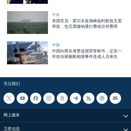
中东
美国官员：霍尔木兹海峡临时航线无需
审批，也无需缴纳通行费或任何费用
中国
中国向两名海警追授荣誉称号，证实一
年前自家舰船相撞事件造成人员丧生
关注我们
网上服务
卫星信息