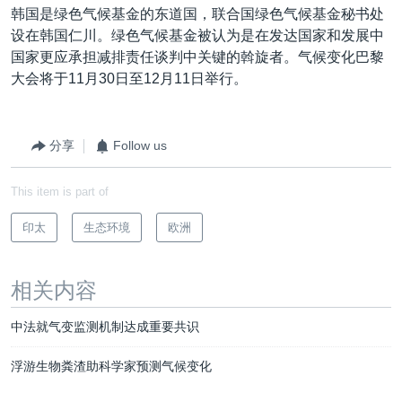
韩国是绿色气候基金的东道国，联合国绿色气候基金秘书处
设在韩国仁川。绿色气候基金被认为是在发达国家和发展中
国家更应承担减排责任谈判中关键的斡旋者。气候变化巴黎
大会将于11月30日至12月11日举行。
分享
Follow us
This item is part of
印太
生态环境
欧洲
相关内容
中法就气变监测机制达成重要共识
浮游生物粪渣助科学家预测气候变化