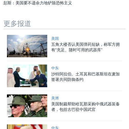
彭斯：美国要不遗余力地铲除恐怖主义
更多报道
美国
五角大楼否认美国弹药短缺，称军方拥
有“充足、随时可用的武器库”
中东
沙特阿拉伯、土耳其和巴基斯坦在麦加
签署共同防御条约
美洲
美国制裁帮助哈瓦那采购中俄武器装备
者，包括古巴驻中国武官
中东