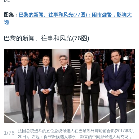
图集：
巴黎的新闻、往事和风光(77图)：闹市袭警，影响大
选
巴黎的新闻、往事和风光(76图)
法国总统选举的五位总统候选人在巴黎郊外辩论前合影(2017年3月
1/76
20日)。左起：保守派候选人菲永，独立的中间派候选人马克龙，