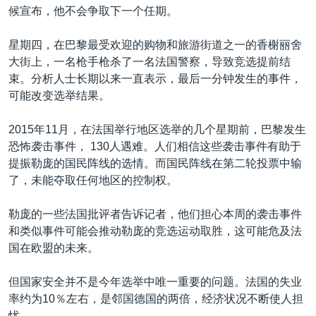
候宣布，他不会争取下一个任期。
星期四，在巴黎最受欢迎的购物和旅游街道之一的香榭丽舍
大街上，一名枪手枪杀了一名法国警察，导致竞选提前结
束。分析人士长期以来一直表示，最后一分钟发生的事件，
可能改变选举结果。
2015年11月，在法国举行地区选举的几个星期前，巴黎发生
恐怖袭击事件， 130人遇难。人们相信这些袭击事件有助于
提振勒庞的国民阵线的选情。而国民阵线在第二轮投票中输
了，未能夺取任何地区的控制权。
勒庞的一些法国批评者告诉记者，他们担心本周的袭击事件
和类似事件可能会推动勒庞的竞选运动取胜，这可能危及法
国在欧盟的未来。
但国家安全并不是今年选举中唯一重要的问题。法国的失业
率约为10％左右，是邻国德国的两倍，经济状况不断使人担
忧。