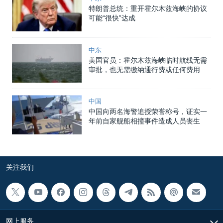
特朗普总统：重开霍尔木兹海峡的协议
可能“很快”达成
中东
美国官员：霍尔木兹海峡临时航线无需
审批，也无需缴纳通行费或任何费用
中国
中国向两名海警追授荣誉称号，证实一
年前自家舰船相撞事件造成人员丧生
关注我们
网上服务