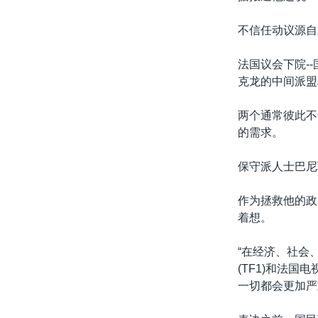
不信任动议源自
法国议会下院-
克龙的中间派盟
两个通常彼此不
的需求。
保守派人士巴尼
作为拯救他的政
着想。
“在经济、社会
(TF1)和法国
一切都会更加严