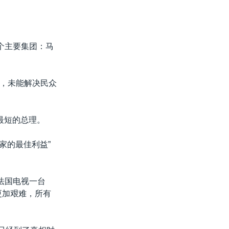
个主要集团：马
，未能解决民众
最短的总理。
家的最佳利益”
法国电视一台
会更加艰难，所有