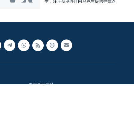
生，泽连斯基呼吁向乌克兰提供拦截器
自由亚洲网站
中国时间