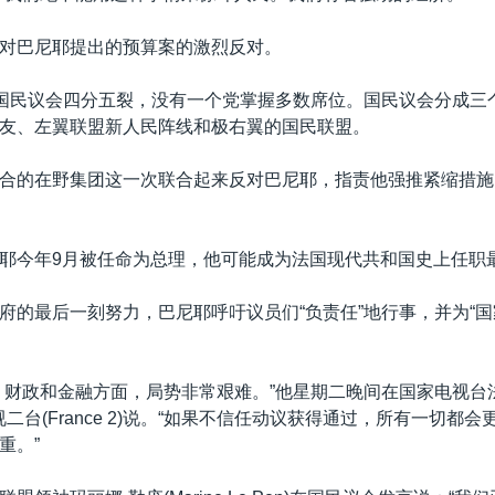
对巴尼耶提出的预算案的激烈反对。
-国民议会四分五裂，没有一个党掌握多数席位。国民议会分成三
友、左翼联盟新人民阵线和极右翼的国民联盟。
合的在野集团这一次联合起来反对巴尼耶，指责他强推紧缩措施
耶今年9月被任命为总理，他可能成为法国现代共和国史上任职
府的最后一刻努力，巴尼耶呼吁议员们“负责任”地行事，并为“国
、财政和金融方面，局势非常艰难。”他星期二晚间在国家电视台
电视二台(France 2)说。“如果不信任动议获得通过，所有一切都
重。”