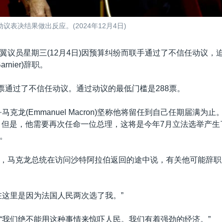
表决结果做出反应。(2024年12月4日)
翼议员星期三(12月4日)因预算纠纷而联手通过了不信任动议，
Barnier)辞职。
1票通过了不信任动议。通过动议的最低门槛是288票。
马克龙(Emmanuel Macron)坚称他将留任到自己任期届满为
束。但是，他需要再次任命一位总理，这将是今年7月立法选举产
。
，马克龙总统在访问沙特阿拉伯返回的途中说，有关他可能辞职
在这里是因为法国人民两次选了我。”
“我们绝不能用这种事情来惊吓人民。我们有着强劲的经济。”