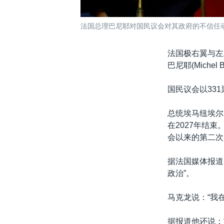
法国总理巴尼耶对国民议会对其政府的不信任动议
法国极右翼与左
巴尼耶(Michel 
国民议会以33
总统埃马纽埃尔·
在2027年结
会以来的第二次
据法国媒体报道
政治”。
马克龙说：“我
据报道他还说：