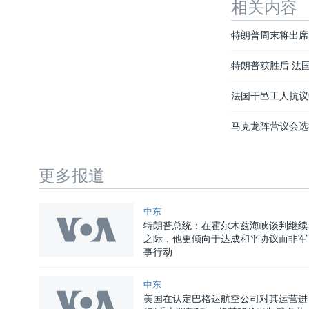
相关内容
特朗普周末将出席
特朗普获胜后 法
法国干邑工人抗议
马克龙阵营议会选
更多报道
中东
特朗普总统：在霍尔木兹海峡谈判继续
之际，他更倾向于达成和平协议而非军
事行动
中东
美国在认定巴格达航空公司对其运营进