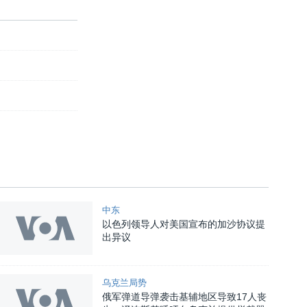
中东
以色列领导人对美国宣布的加沙协议提
出异议
乌克兰局势
俄军弹道导弹袭击基辅地区导致17人丧