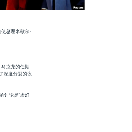
迫使总理米歇尔·
止。马克龙的任期
生了深度分裂的议
的讨论是“虚幻