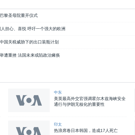
巴黎圣母院重开仪式
国人担心、喜悦 呼吁一个强大的欧洲
中国关税威胁下的出口装瓶计划
举遭重挫 法国未来或陷政治瘫痪
中东
美英最高外交官强调霍尔木兹海峡安全
通行与伊朗无核化的重要性
印太
热浪席卷日本韩国，造成17人死亡