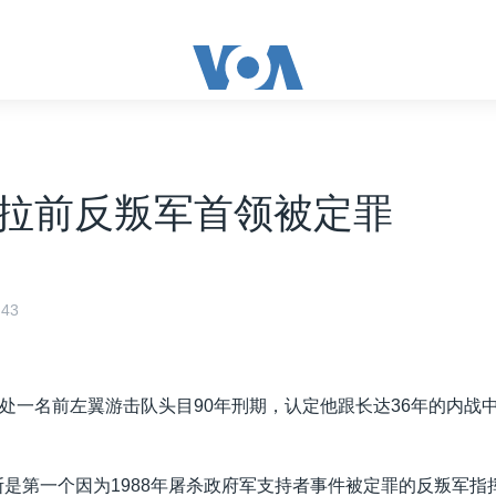
拉前反叛军首领被定罪
43
处一名前左翼游击队头目90年刑期，认定他跟长达36年的内战
斯是第一个因为1988年屠杀政府军支持者事件被定罪的反叛军指