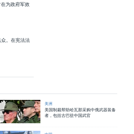
时在为政府军效
民众。在宪法法
美洲
美国制裁帮助哈瓦那采购中俄武器装备
者，包括古巴驻中国武官