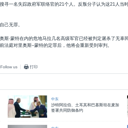
搜寻一名失踪政府军联络官的21个人。反叛分子认为这21人当
自己无罪。
奥斯·蒙特在内的危地马拉几名高级军官已经被判定屠杀了无辜
前法庭对里奥斯–蒙特的定罪后，他将会重新受到审判。
Follow us
打印
中东
沙特阿拉伯、土耳其和巴基斯坦在麦加
签署共同防御条约