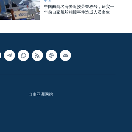
中国
中国向两名海警追授荣誉称号，证实一
年前自家舰船相撞事件造成人员丧生
自由亚洲网站