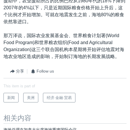
援助中，农业援助所占的比例已经从1980年代的18%下降到
2007年的4%以下，只是近期国际粮食价格开始上升后，这
个比例才开始增加。可就在地震发生之前，海地80%的粮食
依然靠进口。
那万泽说，国际农业发展基金会、世界粮食计划署(World
Food Program)和世界粮农组织(Food and Agricultural
Organization)这三个联合国机构本星期将开始评估地震对海
地农业地区造成的影响，开始制订海地的长期发展战略。
分享
Follow us
This item is part of
新闻
美洲
经济·金融·贸易
相关内容
海地总理在加拿大出席海地重建国际会议