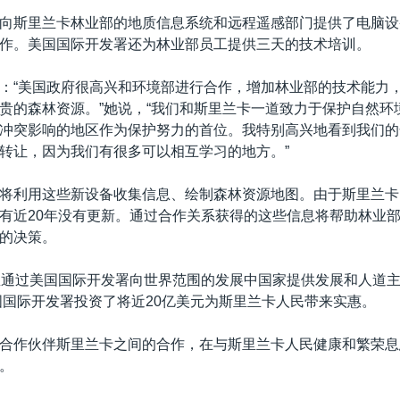
向斯里兰卡林业部的地质信息系统和远程遥感部门提供了电脑设
作。美国国际开发署还为林业部员工提供三天的技术培训。
：“美国政府很高兴和环境部进行合作，增加林业部的技术能力
贵的森林资源。”她说，“我们和斯里兰卡一道致力于保护自然环
冲突影响的地区作为保护努力的首位。我特别高兴地看到我们的
转让，因为我们有很多可以相互学习的地方。”
将利用这些新设备收集信息、绘制森林资源地图。由于斯里兰卡
有近20年没有更新。通过合作关系获得的这些信息将帮助林业
的决策。
直通过美国国际开发署向世界范围的发展中国家提供发展和人道
美国国际开发署投资了将近20亿美元为斯里兰卡人民带来实惠。
合作伙伴斯里兰卡之间的合作，在与斯里兰卡人民健康和繁荣息
。