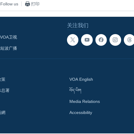
Follow us
打印
关注我们
VOA卫视
A短波广播
政策
VOA English
体总署
བོད་ཡིག
Media Relations
語網
Accessibility