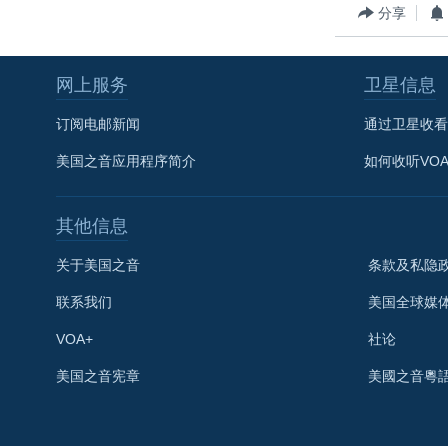
分享
网上服务
卫星信息
订阅电邮新闻
通过卫星收看
美国之音应用程序简介
如何收听VO
其他信息
关于美国之音
条款及私隐
联系我们
美国全球媒
VOA+
社论
关注我们
美国之音宪章
美國之音粵