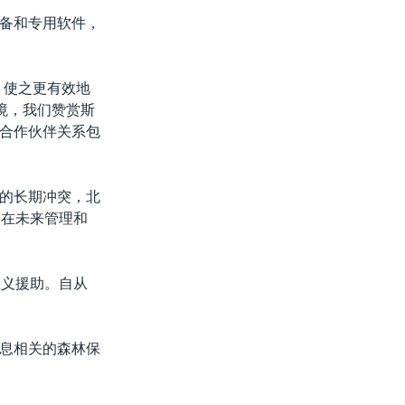
备和专用软件，
，使之更有效地
境，我们赞赏斯
合作伙伴关系包
的长期冲突，北
部在未来管理和
主义援助。自从
息相关的森林保