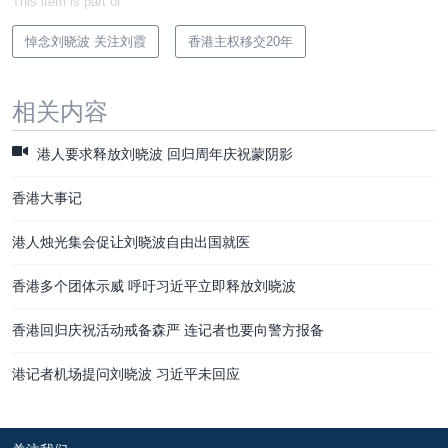
This item is part of
悼念刘晓波 关注刘霞
香港主权移交20年
相关内容
港人要求释放刘晓波 回归周年庆祝蒙阴影
香港大事记
港人烛光集会促让刘晓波自由出国就医
香港多个团体示威 呼吁习近平立即释放刘晓波
香港回归庆祝活动戒备森严 连记者也要向警方报备
港记者机场提问刘晓波 习近平未回应