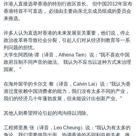
许港人直接选举香港的特别行政区首长。 但中国2012年宣布
香港特首不可直选， 必须由主要由亲北京成员组成的委员会
来推选。
许多人认为直选对香港的未来发展至关重要，他们说，停止
政治改革将导致社会分裂，引起人们对从经济到教育等一系
列问题的担忧。
大学生阿西纳·谭（译音，Athena Tam）说：“我不喜欢中国
政府压制不同声音的做法。 我认为不应当以这种方式来治理
国家。 ”
在海外留学的卡尔文·黎（译音，Calvin Lai）说：“我认为香
港过度依赖中国消费者的能力，我们没有太多不同的产业，
我们的经济几十年蓬勃发展，但未能设计出创新产业。”
其他人则希望辩论引起的鸿沟得以消除。
工程师里奥·张（译音，Leo Cheung）说：“我认为有太多的
争论，我们需要领导出面，协调香港的不同利益相关者，推