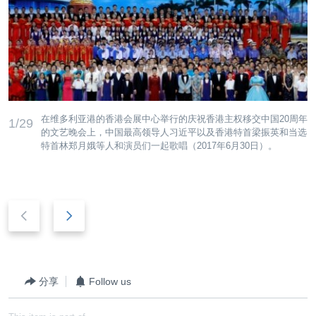
在维多利亚港的香港会展中心举行的庆祝香港主权移交中国20周年
1/29
的文艺晚会上，中国最高领导人习近平以及香港特首梁振英和当选
特首林郑月娥等人和演员们一起歌唱（2017年6月30日）。
后
前
退
进
分享
Follow us