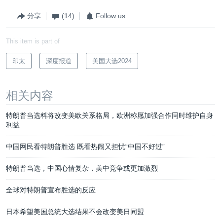
分享
(14)
Follow us
This item is part of
印太
深度报道
美国大选2024
相关内容
特朗普当选料将改变美欧关系格局，欧洲称愿加强合作同时维护自身
利益
中国网民看特朗普胜选 既看热闹又担忧“中国不好过”
特朗普当选，中国心情复杂，美中竞争或更加激烈
全球对特朗普宣布胜选的反应
日本希望美国总统大选结果不会改变美日同盟