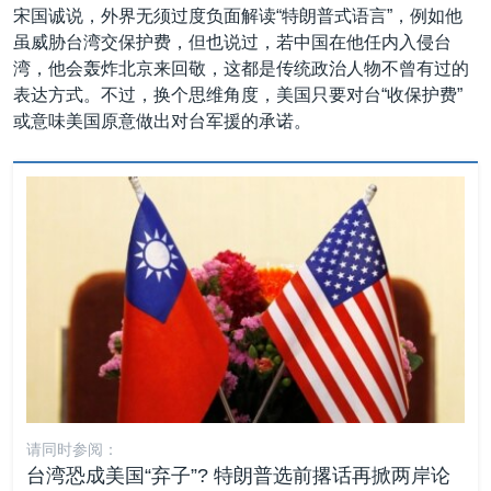
宋国诚说，外界无须过度负面解读“特朗普式语言”，例如他
虽威胁台湾交保护费，但也说过，若中国在他任内入侵台
湾，他会轰炸北京来回敬，这都是传统政治人物不曾有过的
表达方式。不过，换个思维角度，美国只要对台“收保护费”
或意味美国原意做出对台军援的承诺。
请同时参阅：
台湾恐成美国“弃子”? 特朗普选前撂话再掀两岸论