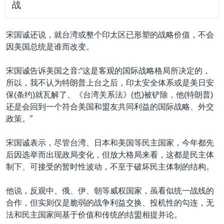
战
宋国诚还说，就台湾或整个印太区已形塑的战略价值，不会
因美国总统是谁而改变。
宋国诚告诉美国之音:“这是客观的国际战略格局所决定的，
所以，我不认为特朗普上台之后，印太安全体系或是美日安
保(条约)就瓦解了、《台湾关系法》(也)被铲除，他(特朗普)
还是会回到一个符合美国和盟友共同利益的国际战略、外交
政策。”
宋国诚表示，尽管台湾、日本和美国等民主国家，今年都先
后因选举而出现政局变化，但放大格局来看，这都是民主体
制下、可接受的暂时性波动，不至于破坏民主体制的结构。
他说，反观中、俄、伊、朝等威权国家，虽看似统一战线的
合作，但实则仅是脆弱的战争利益交换、投机性的勾连，无
法和民主国家间基于价值和传统的结盟相提并论。