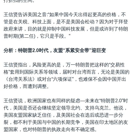
打折扣的空间。
王信贤告诉美国之音:“如果中国今天出得起更高的价格，不
管是在关税、科技上面，是不是美国会松动？因为对于拜登
政府来讲，目的就是抑制中国科技发展，但是或许到了特朗
普时期(第二任)，它只是手段。”
分析
：特朗普2.0时代，友盟“系紧安全带”迎巨变
王信贤指出，风险更高的是，万一特朗普把这样的“交易性
格”套用到国际关系等领域，届时对台湾而言，无论是美国的
《台湾关系法》或对台“六项保证”，也难保不会因中国开出
好价格，而遭到调整。
王信贤说，欧洲国家也有同样的疑虑—未来在“特朗普2.0”时
代，美国是否还会继续坚定领导北约、支持乌克兰。他说，
美国友盟国家缺乏信任，及美国社会在选后或恐进一步分
裂，都不利于美国与中国的长期竞争，美国在印太地区的友
盟国家，也对特朗普的执政走向有不确定感。