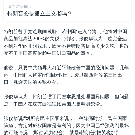
请同时参阅：
特朗普会是孤立主义者吗？
特朗普曾于竞选期间威胁，若中国“进入台湾”，他将对中国
商品加征高达200%的关税。对此，张俊华认为，这完全达
不到对华的吓阻效果，因为不管特朗普提高多少关税，也改
变不了美国高度依赖中国进口商品的事实。
他说，只要中共领导人习近平能改善中国的经济问题，几年
内，中国商人肯定能“曲线救国”，透过墨西哥等第三国出
口，规避美国的关税壁垒。
张俊华认为，特朗普惯于用资本思维处理国际问题，但问题
是，中国人在这方面往往比美国人更精明狡猾。
张俊华说:“对所有民主国家来说，一种阵痛时期、民主国家
阵痛，肯定对威权国家是有利的，因为中国已经预测到最坏
的可能情况，(即使武力犯台)，就是(特朗普)把关税加到