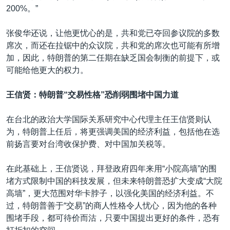
200%。”
张俊华还说，让他更忧心的是，共和党已夺回参议院的多数
席次，而还在拉锯中的众议院，共和党的席次也可能有所增
加，因此，特朗普的第二任期在缺乏国会制衡的前提下，或
可能给他更大的权力。
王信贤
：特朗普“交易性格”恐削弱围堵中国力道
在台北的政治大学国际关系研究中心代理主任王信贤则认
为，特朗普上任后，将更强调美国的经济利益，包括他在选
前扬言要对台湾收保护费、对中国加关税等。
在此基础上，王信贤说，拜登政府四年来用“小院高墙”的围
堵方式限制中国的科技发展，但未来特朗普恐扩大变成“大院
高墙”，更大范围对华卡脖子，以强化美国的经济利益。不
过，特朗普善于“交易”的商人性格令人忧心，因为他的各种
围堵手段，都可待价而沽，只要中国提出更好的条件，恐有