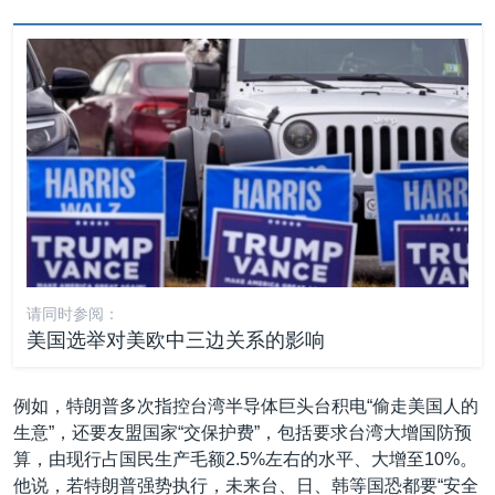
请同时参阅：
美国选举对美欧中三边关系的影响
例如，特朗普多次指控台湾半导体巨头台积电“偷走美国人的
生意”，还要友盟国家“交保护费”，包括要求台湾大增国防预
算，由现行占国民生产毛额2.5%左右的水平、大增至10%。
他说，若特朗普强势执行，未来台、日、韩等国恐都要“安全