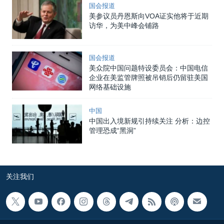
国会报道
美参议员丹恩斯向VOA证实他将于近期
访华，为美中峰会铺路
国会报道
美众院中国问题特设委员会：中国电信
企业在美监管牌照被吊销后仍留驻美国
网络基础设施
中国
中国出入境新规引持续关注 分析：边控
管理恐成“黑洞”
关注我们