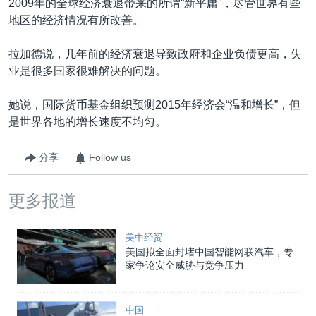
2009年的全球经济衰退带来的所谓“新平庸”，尽管世界有些
地区的经济情况有所改善。
拉加德说，几年前的经济衰退导致政府和企业负债更高，失
业是很多国家很难解决的问题。
她说，国际货币基金组织预测2015年经济会“温和增长”，但
是世界各地的增长速度不均匀。
分享
Follow us
更多报道
美中经贸
美国拟全面封堵中国智能网联汽车，专
家争论安全威胁与竞争压力
中国