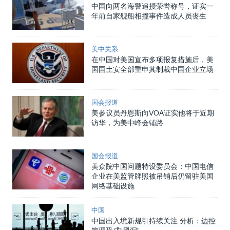
中国向两名海警追授荣誉称号，证实一
年前自家舰船相撞事件造成人员丧生
美中关系
在中国对美国宣布多项报复措施后，美
国国土安全部重申其制裁中国企业立场
国会报道
美参议员丹恩斯向VOA证实他将于近期
访华，为美中峰会铺路
国会报道
美众院中国问题特设委员会：中国电信
企业在美监管牌照被吊销后仍留驻美国
网络基础设施
中国
中国出入境新规引持续关注 分析：边控