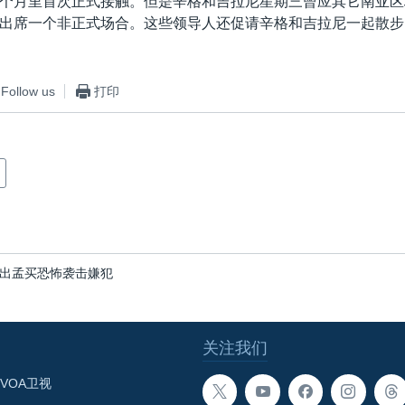
个月里首次正式接触。但是辛格和吉拉尼星期三曾应其它南亚区
出席一个非正式场合。这些领导人还促请辛格和吉拉尼一起散步
Follow us
打印
出孟买恐怖袭击嫌犯
关注我们
VOA卫视