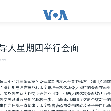
导人星期四举行会面
:33
这两个相邻竞争国家的总理星期四在不丹首都廷布，利用参加南
巴基斯坦总理吉拉尼和印度总理辛格这场令人期待的会面在南亚
。虽然外界认为外交突破并不可能，但两人的这次会面被认为是
外交关系继续恶化的积极一步。巴基斯坦和印度这两个核对手的关
事件之后就一直紧张，印度指责该恐怖袭击的武装分子来自巴基