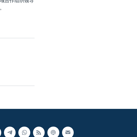
域合作组织领导
。