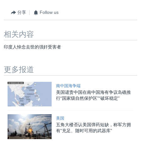
分享
Follow us
相关内容
印度人悼念去世的强奸受害者
更多报道
南中国海争端
美国谴责中国在南中国海有争议岛礁推
行“国家级自然保护区”“破坏稳定”
美国
五角大楼否认美国弹药短缺，称军方拥
有“充足、随时可用的武器库”