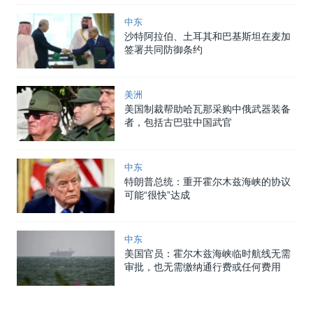
中东
沙特阿拉伯、土耳其和巴基斯坦在麦加
签署共同防御条约
美洲
美国制裁帮助哈瓦那采购中俄武器装备
者，包括古巴驻中国武官
中东
特朗普总统：重开霍尔木兹海峡的协议
可能“很快”达成
中东
美国官员：霍尔木兹海峡临时航线无需
审批，也无需缴纳通行费或任何费用