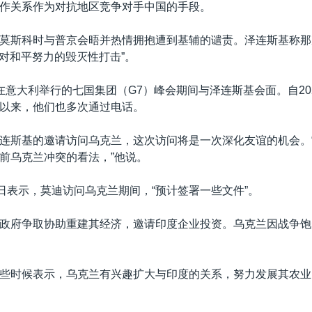
作关系作为对抗地区竞争对手中国的手段。
莫斯科时与普京会晤并热情拥抱遭到基辅的谴责。泽连斯基称那
“对和平努力的毁灭性打击”。
在意大利举行的七国集团（G7）峰会期间与泽连斯基会面。自20
以来，他们也多次通过电话。
连斯基的邀请访问乌克兰，这次访问将是一次深化友谊的机会。
前乌克兰冲突的看法，”他说。
9日表示，莫迪访问乌克兰期间，“预计签署一些文件”。
政府争取协助重建其经济，邀请印度企业投资。乌克兰因战争饱
些时候表示，乌克兰有兴趣扩大与印度的关系，努力发展其农业