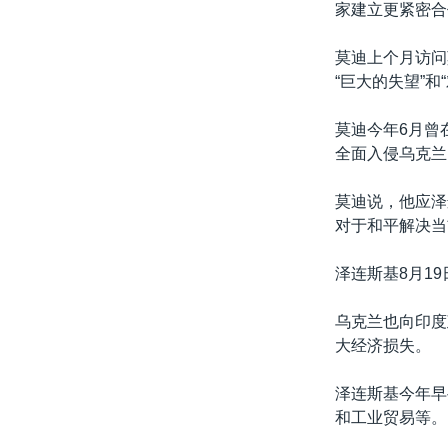
家建立更紧密合
莫迪上个月访问
“巨大的失望”和
莫迪今年6月曾
全面入侵乌克兰
莫迪说，他应泽
对于和平解决当
泽连斯基8月1
乌克兰也向印度
大经济损失。
泽连斯基今年早
和工业贸易等。