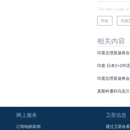
This item is part of
印太
乌克
相关内容
印度总理莫迪将在
印度-日本2+2对
印度总理莫迪将会
莫斯科遭到乌克兰
网上服务
卫星信息
订阅电邮新闻
通过卫星收看