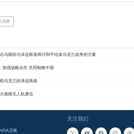
兰局势
访乌期间与泽连斯基商讨和平结束乌克兰战争的方案
话: 加强战略合作 共同制衡中国
晤乌克兰的泽连斯基
大规模无人机袭击
关注我们
VOA卫视