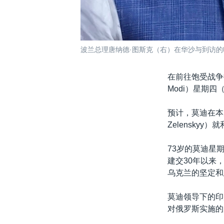
波兰总理唐纳德·图斯克（右）在华沙与到访的印度
在前往饱受战争
Modi）星期
预计，莫迪在本周
Zelensky
73岁的莫迪星
建交30年以来
乌克兰的坚定和
莫迪领导下的印
对俄罗斯实施的