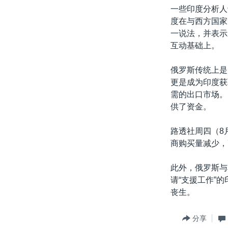
一些印度分析人
度在与西方国家
一说法，并表示
互动基础上。
俄罗斯传统上是
更是成为印度获
需的出口市场。
供了资金。
路透社周四（8
商购买量减少，
此外，俄罗斯与
请“支援工作”
丧生。
分享