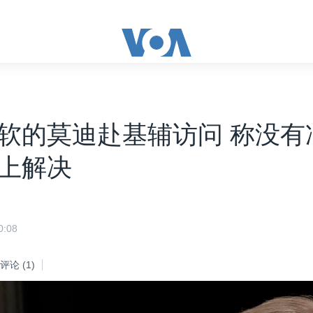
软的莫迪赴基辅访问 称没有
上解决
:08
评论
(1)