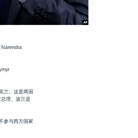
endra
myr
乌克兰。这是两国
度总理。波兰是
也不参与西方国家