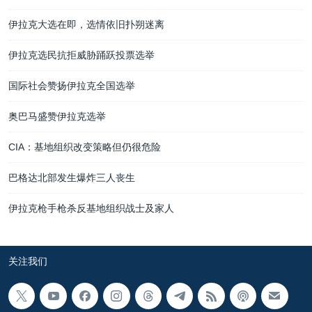
伊拉克大选在即，选情依旧扑朔迷离
伊拉克选民抗拒威胁踊跃投票选举
国际社会赞扬伊拉克全国选举
奥巴马盛赞伊拉克选举
CIA：基地组织改变策略但仍很危险
巴格达北部发生爆炸三人丧生
伊拉克枪手枪杀反基地组织战士及家人
关注我们