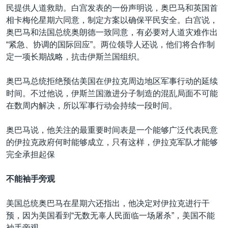
民提供人道救助。白宫发表的一份声明说，奥巴马和英国首
相卡梅伦星期六同意，制定方案以确保平民安全。白宫说，
奥巴马和法国总统奥朗德一致同意，有必要对人道灾难作出
“紧急、协调的国际回应”。两位领导人还说，他们将合作制
定一项长期战略，抗击伊斯兰国组织。
奥巴马总统拒绝预估美国在伊拉克周边地区军事行动的延续
时间。不过他说，伊斯兰国激进分子制造的混乱局面不可能
在数周内解决，所以军事行动会持续一段时间。
奥巴马说，他关注的最重要时间表是一个能够广泛代表民意
的伊拉克政府何时能够成立，只有这样，伊拉克军队才能够
完全承担起保
不能袖手旁观
美国总统奥巴马在星期六还指出，他决定对伊拉克进行干
预，因为美国看到“无数无辜人民面临一场屠杀”，美国不能
袖手旁观。