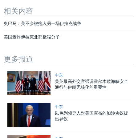
相关内容
奥巴马：美不会被拖入另一场伊拉克战争
美国轰炸伊拉克北部极端分子
更多报道
中东
美英最高外交官强调霍尔木兹海峡安全
通行与伊朗无核化的重要性
中东
以色列领导人对美国宣布的加沙协议提
出异议