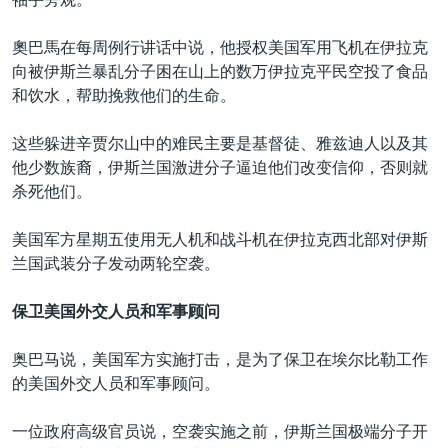
奧巴馬在每周例行讲话中说，他授权美国军用飞机在伊拉克
向被伊斯兰暴乱分子困在山上的数万伊拉克平民空投了食品
和饮水，帮助挽救他们的生命。
这些躲进辛贾尔山中的难民主要是基督徒、雅兹迪人以及其
他少数族裔，伊斯兰国激进分子逼迫他们改变信仰，否则就
杀死他们。
美国军方星期五使用无人机和战斗机在伊拉克西北部对伊斯
兰国武装分子发动两轮空袭。
保卫美国外交人员和军事顾问
奥巴马说，美国军方实施打击，是为了保卫在埃尔比勒工作
的美国外交人员和军事顾问。
一位政府高级官员说，空袭实施之前，伊斯兰国极端分子开