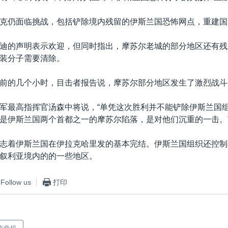
克仍面临挑战，包括铲除境内残留的伊斯兰国恐怖网点，重建国
迪的声明表示欢迎，但同时指出，摩苏尔老城的部分地区还有残
装分子需要清除。
前的几个小时，目击者报告说，摩苏尔部分地区发生了激烈战斗
军最高指挥官汤森中将说，“单凭这次胜利并不能铲除伊斯兰国
是伊斯兰国两个首都之一的摩苏尔陷落，是对他们沉重的一击。
志着伊斯兰国在伊拉克哈里发的基本完结。伊斯兰国组织还控制
叙利亚境内的的一些地区。
Follow us
打印