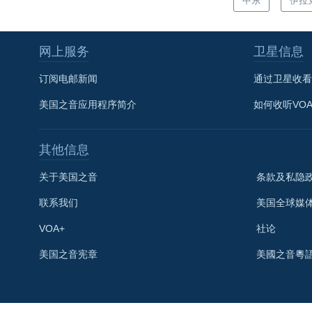
中东
伊拉
网上服务
卫星信息
订阅电邮新闻
通过卫星收看
美国之音应用程序简介
如何收听VO
其他信息
关于美国之音
条款及私隐
联系我们
美国全球媒
VOA+
社论
关注我们
美国之音宪章
美國之音粵