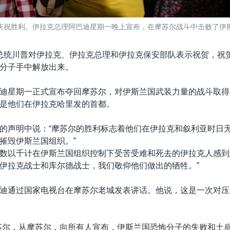
祝胜利。伊拉克总理阿巴迪星期一晚上宣布，在摩苏尔战斗中击败了伊斯兰国
总统川普对伊拉克、伊拉克总理和伊拉克保安部队表示祝贺，祝
分子手中解放出来。
迪星期一正式宣布夺回摩苏尔，对伊斯兰国武装力量的战斗取得
是他们在伊拉克哈里发的首都。
的声明中说：“摩苏尔的胜利标志着他们在伊拉克和叙利亚时日
摧毁伊斯兰国组织。”
数以千计在伊斯兰国组织控制下受苦受难和死去的伊拉克人感到
伊拉克战士和库尔德战士，我们敬仰他们做出的牺牲。”
迪通过国家电视台在摩苏尔老城发表讲话。他说，这是一次对压
苏尔，从摩苏尔，向所有人宣布，伊斯兰国恐怖分子的失败和土崩