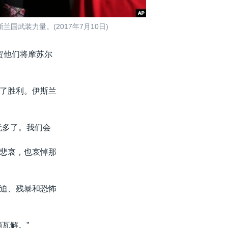
武装力量。(2017年7月10日)
贺他们将摩苏尔
了胜利。伊斯兰
无多了。我们会
悲哀，也哀悼那
迫、残暴和恐怖
瓦解。”