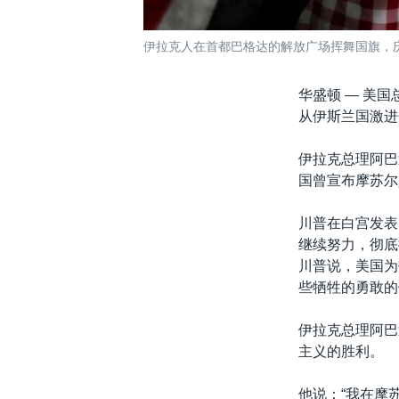
伊拉克人在首都巴格达的解放广场挥舞国旗，庆
华盛顿 —
美国
从伊斯兰国激进
伊拉克总理阿巴
国曾宣布摩苏尔
川普在白宫发表
继续努力，彻底
川普说，美国为
些牺牲的勇敢的
伊拉克总理阿巴
主义的胜利。
他说：“我在摩