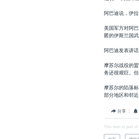
阿巴迪说，伊拉
美国军方对阿巴
匿的伊斯兰国武
阿巴迪发表讲话
摩苏尔战役的盟
务还很艰巨。但
摩苏尔的陷落标
部分地区和邻近
分享
This item is part of