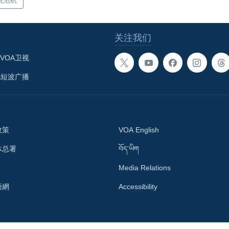
克危机
关注我们
VOA卫视
A短波广播
政策
VOA English
体总署
བོད་ཡིག
Media Relations
語網
Accessibility