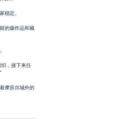
家稳定。
留的爆炸品和藏
。
组织，接下来任
”
着摩苏尔城外的