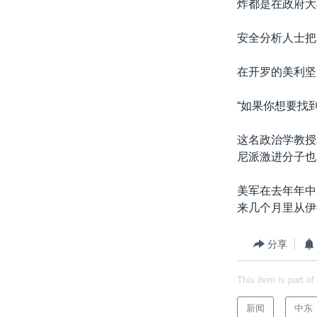
炸都是在政府大
安全分析人士把
在开罗的美利坚
“如果你想要找
这名政治学教授
尼派激进分子也
美军在去年年中
来几个月里从伊
分享
This item is part of
新闻
中东