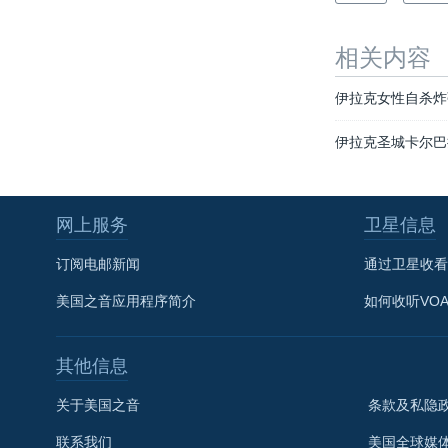
相关内容
伊拉克女性自杀炸
伊拉克圣城卡尔巴
网上服务
卫星信息
订阅电邮新闻
通过卫星收看
美国之音应用程序简介
如何收听VO
其他信息
关于美国之音
条款及私隐
联系我们
美国全球媒