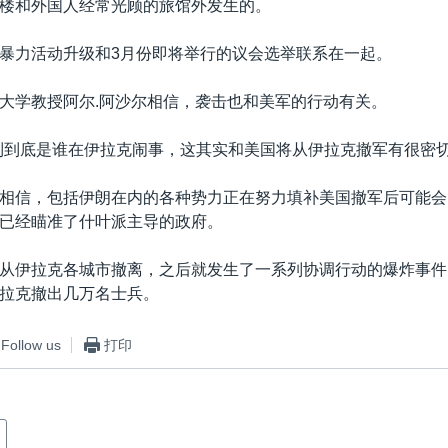
楼和外国人经常光顾的旅馆外发生的。
暴力活动升级和3月份即将举行的议会选举联系在一起。
大学教授阿尔.阿沙尔相信，袭击也和美军的行动有关。
到到底是谁在伊拉克闹事，这其实和美国将从伊拉克撤军有很密切
相信，包括伊朗在内的各种势力正在努力填补美国撤军后可能会
已经瞄准了什叶派主导的政府。
从伊拉克各城市撤离，之后就发生了一系列协调行动的爆炸事件
拉克撤出几万名士兵。
Follow us
打印