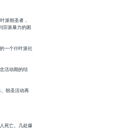
什叶派朝圣者，
到宗派暴力的困
的一个什叶派社
念活动期的结
。
林。朝圣活动再
人死亡。几处爆