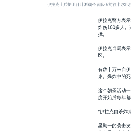
伊拉克士兵护卫什叶派朝圣者队伍前往卡尔巴
伊拉克警方表示
炸伤100多人
扰。
伊拉克当局表示
区。
有数十万来自伊
束。爆炸中的死
这个朝圣活动一
度开始后每年都
*伊拉克自杀炸
星期一的袭击发