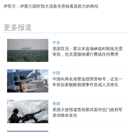
伊军方：伊斯兰国炸毁大清真寺意味着其权力的终结
更多报道
中东
美国官员：霍尔木兹海峡临时航线无需
审批，也无需缴纳通行费或任何费用
中国
中国向两名海警追授荣誉称号，证实一
年前自家舰船相撞事件造成人员丧生
美国
美国大使馆谴责胡塞武装对也门政府军
发动致命攻击