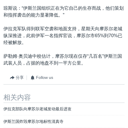
琼斯说：“伊斯兰国组织正在为它自己的生存而战，他们策划
和指挥袭击的能力显著降低。”
伊拉克军队得到联军空袭和地面支持，星期天向摩苏尔老城
纵深推进，此前伊军一名指挥官说，摩苏尔市65%到70%已
经被解放。
萨勒姆·奥贝迪中校估计，摩苏尔现在仅存“几百名”伊斯兰国
武装人员，占据的地盘不到一平方公里。
分享
Follow us
相关内容
伊拉克部队向摩苏尔老城发动最后进攻
伊斯兰国炸毁摩苏尔地标性清真寺