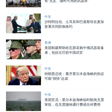
有“充足、随时可用的武器库”
中东
沙特阿拉伯、土耳其和巴基斯坦在麦加
签署共同防御条约
美洲
美国制裁帮助哈瓦那采购中俄武器装备
者，包括古巴驻中国武官
中东
特朗普总统：重开霍尔木兹海峡的协议
可能“很快”达成
中东
美国官员：霍尔木兹海峡临时航线无需
审批，也无需缴纳通行费或任何费用