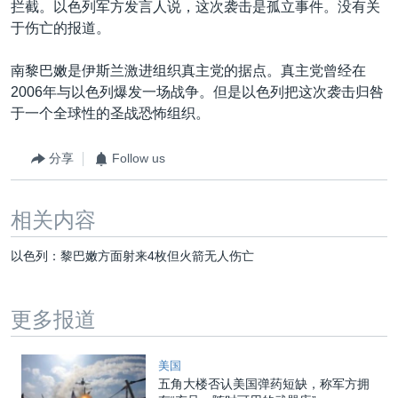
拦截。以色列军方发言人说，这次袭击是孤立事件。没有关
于伤亡的报道。
南黎巴嫩是伊斯兰激进组织真主党的据点。真主党曾经在
2006年与以色列爆发一场战争。但是以色列把这次袭击归咎
于一个全球性的圣战恐怖组织。
分享
Follow us
相关内容
以色列：黎巴嫩方面射来4枚但火箭无人伤亡
更多报道
美国
五角大楼否认美国弹药短缺，称军方拥