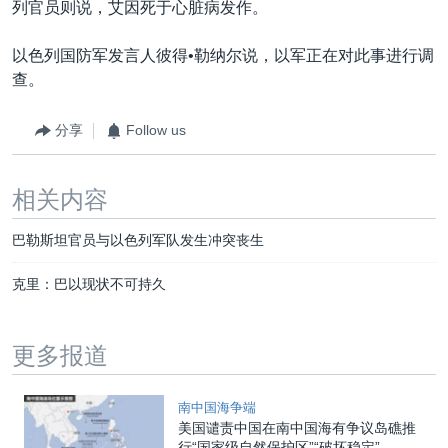
列官员则说，艾因死于心脏病发作。
以色列国防军发言人彼得•勒纳尔说，以军正在对此事进行调
查。
分享
Follow us
相关内容
巴勒斯坦官员与以色列军队发生冲突丧生
克里：巴以现状不可持久
更多报道
南中国海争端
美国谴责中国在南中国海有争议岛礁推
行“国家级自然保护区”“破坏稳定”