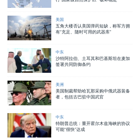
美国
五角大楼否认美国弹药短缺，称军方拥
有“充足、随时可用的武器库”
中东
沙特阿拉伯、土耳其和巴基斯坦在麦加
签署共同防御条约
美洲
美国制裁帮助哈瓦那采购中俄武器装备
者，包括古巴驻中国武官
中东
特朗普总统：重开霍尔木兹海峡的协议
可能“很快”达成