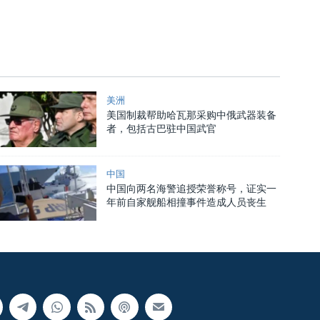
美洲
美国制裁帮助哈瓦那采购中俄武器装备
者，包括古巴驻中国武官
中国
中国向两名海警追授荣誉称号，证实一
年前自家舰船相撞事件造成人员丧生