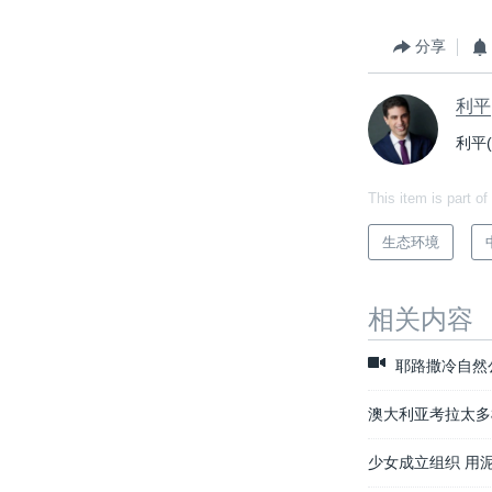
分享
利平
利平
This item is part of
生态环境
相关内容
耶路撒冷自然
澳大利亚考拉太多
少女成立组织 用