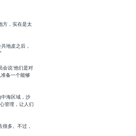
地方，实在是太
公共地皮之后，
”
员会说‘他们是对
以准备一个能够
地中海区域，沙
心管理，让人们
去很多。不过，