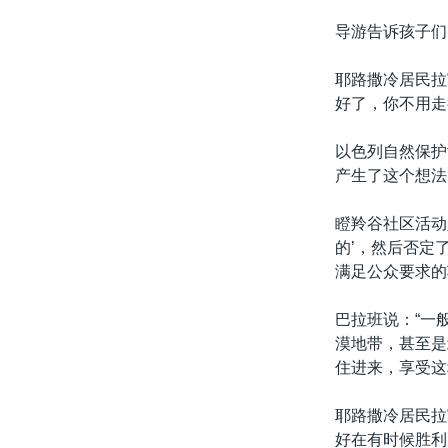
导游告诉孩子们
耶路撒冷居民拉
好了，你不用走
以色列自然保护
产生了这个想法
瞪羚谷社区活动
的’，然后否定
满足公众要求的
巴拉班说：“一
漠地带，甚至是
住进来，享受这
耶路撒冷居民拉
好在有时候胜利