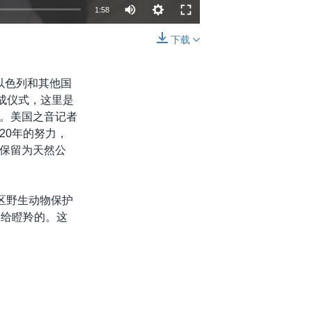
1:58
下载
嵌入
分享
以色列和其他国
成仪式，这里是
。美国之音记者
20年的努力，
保留为天然公
区野生动物保护
是给瞪羚的。这