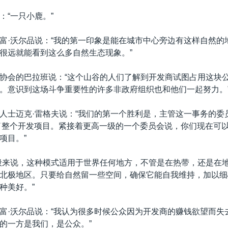
：“一只小鹿。”
富·沃尔品说：“我的第一印象是能在城市中心旁边有这样自然的
很远就能看到这么多自然生态现象。”
协会的巴拉班说：“这个山谷的人们了解到开发商试图占用这块
。意识到这场斗争重要性的许多非政府组织也和他们一起努力。
人士迈克·雷格夫说：“我们的第一个胜利是，主管这一事务的委
了整个开发项目。紧接着更高一级的一个委员会说，你们现在可
项目。”
般来说，这种模式适用于世界任何地方，不管是在热带，还是在
北极地区。只要给自然留一些空间，确保它能自我维持，加以细
种美好。”
富·沃尔品说：“我认为很多时候公众因为开发商的赚钱欲望而失
的一方是我们，是公众。”