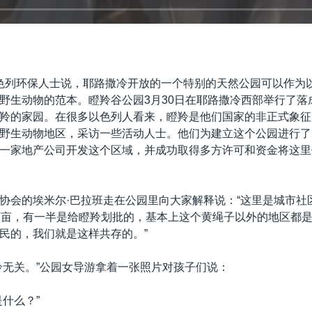
色列环保人士说，耶路撒冷开放的一个特别的天然公园可以作为
野生动物的范本。瞪羚谷公园3月30日在耶路撒冷西部举行了落
羚的家园。在很多以色列人看来，瞪羚是他们国家的非正式象征
野生动物地区，采访一些活动人士。他们为建立这个公园进行了
一家地产公司开发这个区域，并成功取得多方许可和资金将这里
协会的埃米尔·巴拉班走在公园里向大家解释说：“这里是城市社
英亩，有一半是给瞪羚划批的，基本上这个黄绳子以外的地区都
民的，我们就是这样共存的。”
羚无关。”公园女导游拿着一张照片对孩子们说：
是什么？”