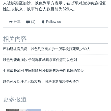
人被绑架至加沙。以色列军方表示，在以军对加沙实施报复
性进攻以来，以军阵亡人数目前为329人。
分享
(1)
Follow us
相关内容
巴勒斯坦官员说，以色列空袭加沙一所学校打死至少80人
以色列袭击加沙 伊朗称将就暗杀事件惩罚以色列
中东威胁加剧 美国解除对沙特出售攻击性武器的禁令
以色列发动汗尤尼斯攻势，同意恢复加沙停火谈判
更多报道