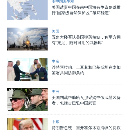
南中国海争端
美国谴责中国在南中国海有争议岛礁推
行“国家级自然保护区”“破坏稳定”
美国
五角大楼否认美国弹药短缺，称军方拥
有“充足、随时可用的武器库”
中东
沙特阿拉伯、土耳其和巴基斯坦在麦加
签署共同防御条约
美洲
美国制裁帮助哈瓦那采购中俄武器装备
者，包括古巴驻中国武官
中东
特朗普总统：重开霍尔木兹海峡的协议