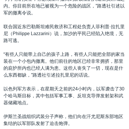
内。你目前所在地已被视为一个危险的战区，”路透社引述以
军的撤离令说。
联合国近东巴勒斯坦难民救济和工程处负责人菲利普·拉扎里
尼（Philippe Lazzarini）说，加沙的平民已经陷入绝境，无
路可逃。
“有些人只能带上自己的孩子上路，有些人只能把全部的家当
装在一个小包内撤离。他们前往的地区已经非常拥挤，那里
的庇护所内也已经人满为患。这些人丧失了一切，现在是什
么东西都缺，”路透社引述拉扎里尼的话说。
以色列军方表示，在星期天之前的24小时内，以军袭击了30
个哈马斯目标，其中包括军事工事、反坦克导弹发射架和武
器储藏地点。
伊斯兰圣战组织武装分子声称，他们向在汗尤尼斯东部地区
集结的以军部队发射了迫击炮弹。