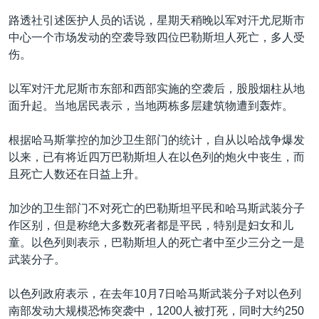
路透社引述医护人员的话说，星期天稍晚以军对汗尤尼斯市
中心一个市场发动的空袭导致四位巴勒斯坦人死亡，多人受
伤。
以军对汗尤尼斯市东部和西部实施的空袭后，股股烟柱从地
面升起。当地居民表示，当地两栋多层建筑物遭到轰炸。
根据哈马斯掌控的加沙卫生部门的统计，自从以哈战争爆发
以来，已有将近四万巴勒斯坦人在以色列的炮火中丧生，而
且死亡人数还在日益上升。
加沙的卫生部门不对死亡的巴勒斯坦平民和哈马斯武装分子
作区别，但是称绝大多数死者都是平民，特别是妇女和儿
童。以色列则表示，巴勒斯坦人的死亡者中至少三分之一是
武装分子。
以色列政府表示，在去年10月7日哈马斯武装分子对以色列
南部发动大规模恐怖突袭中，1200人被打死，同时大约250