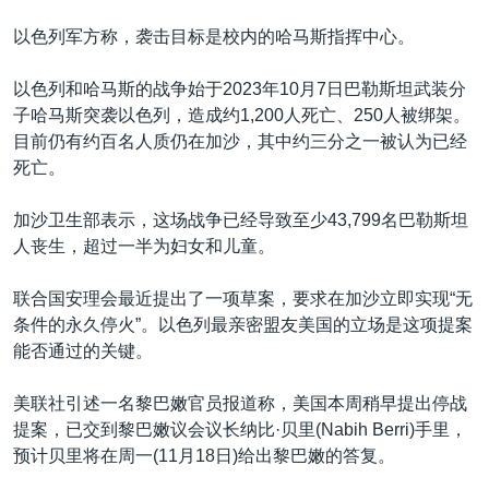
以色列军方称，袭击目标是校内的哈马斯指挥中心。
以色列和哈马斯的战争始于2023年10月7日巴勒斯坦武装分
子哈马斯突袭以色列，造成约1,200人死亡、250人被绑架。
目前仍有约百名人质仍在加沙，其中约三分之一被认为已经
死亡。
加沙卫生部表示，这场战争已经导致至少43,799名巴勒斯坦
人丧生，超过一半为妇女和儿童。
联合国安理会最近提出了一项草案，要求在加沙立即实现
“
无
条件的永久停火”。以色列最亲密盟友美国的立场是这项提案
能否通过的关键。
美联社引述一名黎巴嫩官员报道称，美国本周稍早提出停战
提案，已交到黎巴嫩议会议长纳比·贝里(Nabih Berri)手里，
预计贝里将在周一(11月18日)给出黎巴嫩的答复。