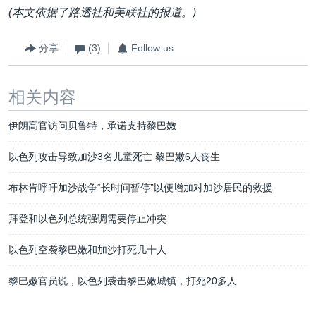
(
本文依据了路透社和美联社的报道。
)
分享
(3)
Follow us
相关内容
伊朗高官访问贝鲁特，承诺支持黎巴嫩
以色列攻击导致加沙3名儿童死亡 黎巴嫩6人丧生
布林肯呼吁加沙战争“长时间暂停”以便增加对加沙居民的救援
拜登和以色列总统强调需要停止冲突
以色列空袭黎巴嫩和加沙打死几十人
黎巴嫩官员说，以色列袭击黎巴嫩城镇，打死20多人