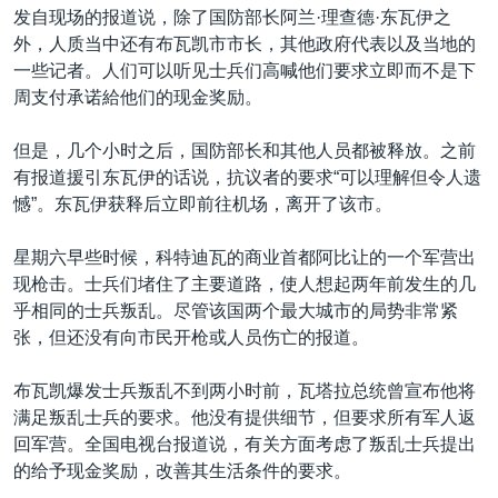
发自现场的报道说，除了国防部长阿兰·理查德·东瓦伊之
外，人质当中还有布瓦凯市市长，其他政府代表以及当地的
一些记者。人们可以听见士兵们高喊他们要求立即而不是下
周支付承诺給他们的现金奖励。
但是，几个小时之后，国防部长和其他人员都被释放。之前
有报道援引东瓦伊的话说，抗议者的要求“可以理解但令人遗
憾”。东瓦伊获释后立即前往机场，离开了该市。
星期六早些时候，科特迪瓦的商业首都阿比让的一个军营出
现枪击。士兵们堵住了主要道路，使人想起两年前发生的几
乎相同的士兵叛乱。尽管该国两个最大城市的局势非常紧
张，但还没有向市民开枪或人员伤亡的报道。
布瓦凯爆发士兵叛乱不到两小时前，瓦塔拉总统曾宣布他将
满足叛乱士兵的要求。他没有提供细节，但要求所有军人返
回军营。全国电视台报道说，有关方面考虑了叛乱士兵提出
的给予现金奖励，改善其生活条件的要求。