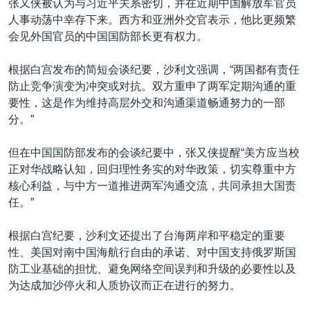
张又侠被认为与习近平关系密切，并在近期中国解放军官员
人事动荡中幸存下来。西方和亚洲外交官表示，他比更频繁
会见外国官员的中国国防部长更有权力。
根据白宫发布的简短会谈纪要，沙利文强调，“两国都有责任
防止竞争演变为冲突或对抗。双方重申了两军定期沟通的重
要性，这是作为维持高层外交和沟通渠道畅通努力的一部
分。”
但在中国国防部发布的会谈纪要中，张又侠提醒“美方应当校
正对华战略认知，回归理性务实的对华政策，切实尊重中方
核心利益，与中方一道推进两军沟通交流，共同承担大国责
任。”
根据白宫纪要，沙利文还提出了台海两岸和平稳定的重要
性、美国对南中国海航行自由的承诺、对中国支持俄罗斯国
防工业基础的担忧、避免网络空间误判和升级的必要性以及
为达成加沙停火和人质协议而正在进行的努力。