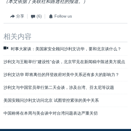
（本文依据了美联社和路透社的报道。）
分享
(6)
Follow us
相关内容
时事大家谈：美国家安全顾问沙利文访华，要和北京谈什么？
沙利文与王毅举行“建设性”会谈，北京罕见在新闻稿中陈述美方观点
沙利文访华 即将离任的拜登政府对美中关系还有多大的影响力？
沙利文与中国官员举行第二天会谈，涉及台湾、芬太尼等议题
美国安顾问沙利文访问北京 试图管控紧张的美中关系
中国称将在本周与美会谈中对台湾问题表达严重关切