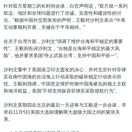
针对双方星期三的长时间会谈，白宫声明说，“双方就一系列
双边、地区和全球问题进行了坦诚、实质性和建设性的讨
论。”根据中国外交部发布的声明，王毅对沙利文表示:“中美
互动要顺利开展，关键在于平等相待。”
在关于台湾方面，沙利文“强调了维护台海和平稳定的重要
性”。王毅则告诉沙利文，“台独是台海和平稳定的最大风
险”，他并要求美国“停止武装台湾，支持中国和平统一”。
沙利文重申了美国保卫印太盟友的决心，并对北京针对菲律
宾在南中国海的合法海上行动采取的破坏稳定行动表示担
忧。王毅则强调，中国坚定维护对南中国海诸岛的领土主权
和海洋权益，美国“不得支持纵容菲律宾采取侵权行为”。
沙利文星期四在北京的最后一天还将与王毅进一步会谈，寻
求在11月5日美国大选前缓解两大超级大国之间的紧张关
系。