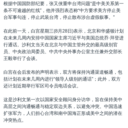
根据中国国防部纪要，张又侠重申台湾问题“是中美关系第一
条不可逾越的红线”，他并强烈表态称“中方要求美方停止美
台军事勾连，停止武装台湾，停止散布涉台虚假叙事。”
在此前一天，白宫星期三(8月28日)表示，北京和华盛顿计划
在未来几周内安排中国国家主席习近平与美国总统乔·拜登进
行通话。沙利文当天在北京与中国主管外交的最高级别官
员、中央政治局委员、中共中央外事办公室主任兼外交部长
王毅举行了会谈。
白宫在会后发布的声明表示，双方将保持沟通渠道畅通，包
括计划在未来几周内进行“领导人级别的通话”；此外，双方
还计划近期举行军区司令员电话会议。
这是沙利文第一次以国家安全顾问身分访华，旨在保持美中
高层之间沟通畅通与稳定双边关系，以避免冲突。中国迅速
扩张军力，人们担心台湾和南中国海正形成美中之间的潜在
冲突热点。