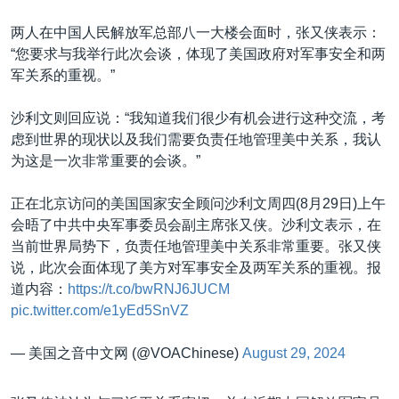
两人在中国人民解放军总部八一大楼会面时，张又侠表示：
“您要求与我举行此次会谈，体现了美国政府对军事安全和两
军关系的重视。”
沙利文则回应说：“我知道我们很少有机会进行这种交流，考
虑到世界的现状以及我们需要负责任地管理美中关系，我认
为这是一次非常重要的会谈。”
正在北京访问的美国国家安全顾问沙利文周四(8月29日)上午
会晤了中共中央军事委员会副主席张又侠。沙利文表示，在
当前世界局势下，负责任地管理美中关系非常重要。张又侠
说，此次会面体现了美方对军事安全及两军关系的重视。报
道内容：
https://t.co/bwRNJ6JUCM
pic.twitter.com/e1yEd5SnVZ
— 美国之音中文网 (@VOAChinese)
August 29, 2024