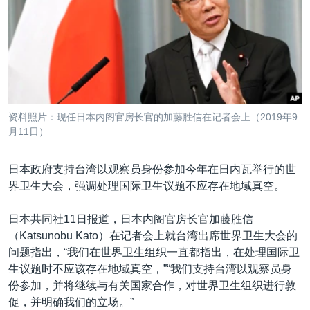
VOA视频
欧洲
科教·文娱·体健
白宫要闻
转
到
VOA今日焦点
非洲
军事
国会报道
检
中文广播
美洲
劳工
美中关系
索
全球议题
环境
美国建国250周年
关注我们
埃博拉疫情
资料照片：现任日本内阁官房长官的加藤胜信在记者会上（2019年9
美国之音专访
月11日）
重要讲话与声明
日本政府支持台湾以观察员身份参加今年在日内瓦举行的世
台海两岸关系
界卫生大会，强调处理国际卫生议题不应存在地域真空。
其他语言网站
南中国海争端
日本共同社11日报道，日本内阁官房长官加藤胜信
关注西藏
（Katsunobu Kato）在记者会上就台湾出席世界卫生大会的
问题指出，“我们在世界卫生组织一直都指出，在处理国际卫
关注新疆
生议题时不应该存在地域真空，”“我们支持台湾以观察员身
GEN Z 看美国
份参加，并将继续与有关国家合作，对世界卫生组织进行敦
促，并明确我们的立场。”