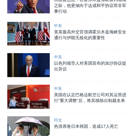
之际，他更倾向于达成和平协议而非军
事行动
中东
美英最高外交官强调霍尔木兹海峡安全
通行与伊朗无核化的重要性
中东
以色列领导人对美国宣布的加沙协议提
出异议
中东
美国在认定巴格达航空公司对其运营进
行“重大调整”后，将其移除出制裁名单
印太
热浪席卷日本韩国，造成17人死亡