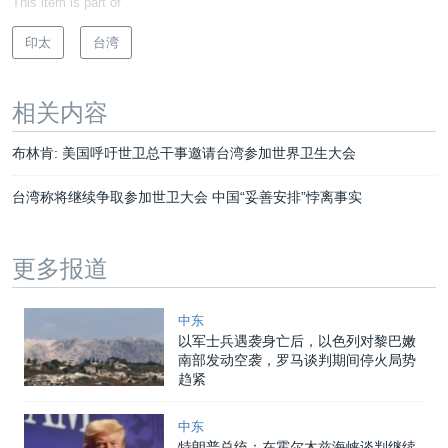
This item is part of
印太
台湾
相关内容
布林肯: 美国呼吁世卫总干事邀请台湾参加世界卫生大会
台湾称将继续争取参加世卫大会 中国“妥善安排”悖离事实
更多报道
中东
以军士兵遇袭身亡后，以色列对黎巴嫩
南部发动空袭，罗马谈判期间停火局势
趋紧
中东
特朗普总统：在霍尔木兹海峡谈判继续