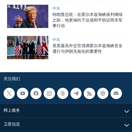
中东
特朗普总统：在霍尔木兹海峡谈判继续
之际，他更倾向于达成和平协议而非军
事行动
中东
美英最高外交官强调霍尔木兹海峡安全
通行与伊朗无核化的重要性
关注我们
网上服务
卫星信息