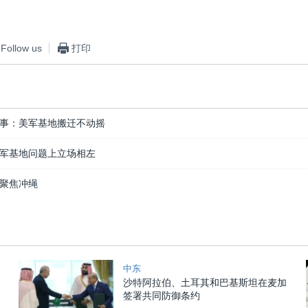
Follow us
打印
事：美军基地搬迁不动摇
军基地问题上立场相左
聚焦冲绳
中东
沙特阿拉伯、土耳其和巴基斯坦在麦加
签署共同防御条约