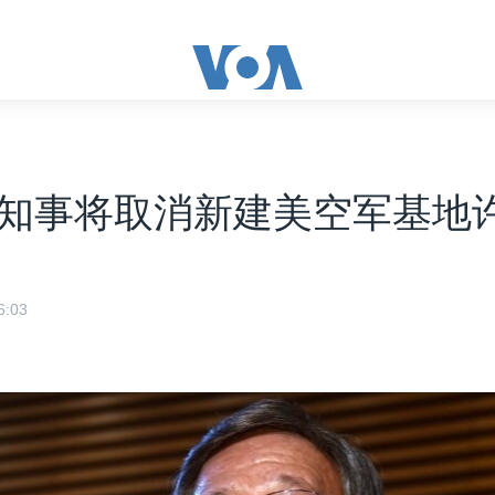
知事将取消新建美空军基地
:03