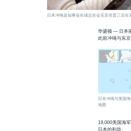
日本冲绳县知事翁长雄志在会见安倍晋三后在
华盛顿 —
日本
此前冲绳与东京
日本冲绳与美国海
地图
19,000美
日本的利益。