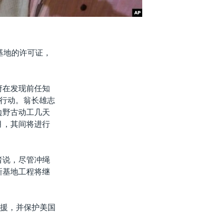
基地的许可证，
府在发现前任知
了行动。翁长雄志
边野古动工几天
月，其间将进行
者说，尽管冲绳
新基地工程将继
救援，并保护美国