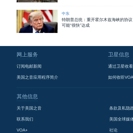
中东
特朗普总统：重开霍尔木兹海峡的协议
可能“很快”达成
网上服务
卫星信息
订阅电邮新闻
通过卫星收看
美国之音应用程序简介
如何收听VO
其他信息
关于美国之音
条款及私隐
联系我们
美国全球媒
VOA+
社论