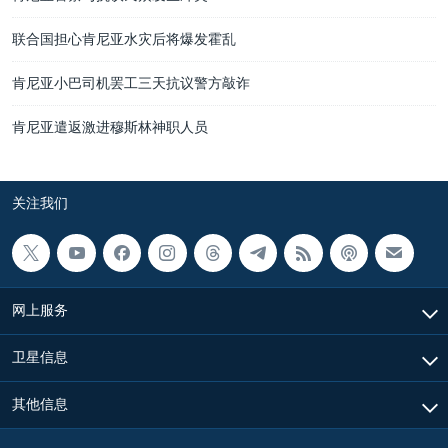
联合国担心肯尼亚水灾后将爆发霍乱
肯尼亚小巴司机罢工三天抗议警方敲诈
肯尼亚遣返激进穆斯林神职人员
关注我们
网上服务
卫星信息
其他信息