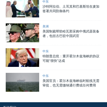
中东
沙特阿拉伯、土耳其和巴基斯坦在麦加
签署共同防御条约
美洲
美国制裁帮助哈瓦那采购中俄武器装备
者，包括古巴驻中国武官
中东
特朗普总统：重开霍尔木兹海峡的协议
可能“很快”达成
中东
美国官员：霍尔木兹海峡临时航线无需
审批，也无需缴纳通行费或任何费用