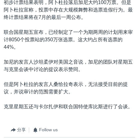
初步计票结果表明，阿卜杜拉落后加尼大约100万票。但是
阿卜杜拉宣称，投票中存在大规模舞弊和选票造假行为。最
终计票结果将在7月的最后一周公布。
联合国星期五宣布，已经制定了一个为期两周的计划用来审
计8050个投票站的350万张选票。这大约占所有选票的
44%。
加尼的发言人沙坦柔伊对美国之音说，加尼的团队对星期五
与克里会谈中讨论的提议表示赞同。
但是阿卜杜拉的发言人桑恰拉奇表示，无法接受目前的提
议，并说审计的范围需要扩大。
克里星期五还与卡尔扎伊和联合国特使库比斯进行了会谈。
分享
Follow us