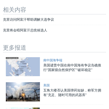
相关内容
克里访问阿富汗帮助调解大选争议
克里将会晤阿富汗总统候选人
更多报道
南中国海争端
美国谴责中国在南中国海有争议岛礁推
行“国家级自然保护区”“破坏稳定”
美国
五角大楼否认美国弹药短缺，称军方拥
有“充足、随时可用的武器库”